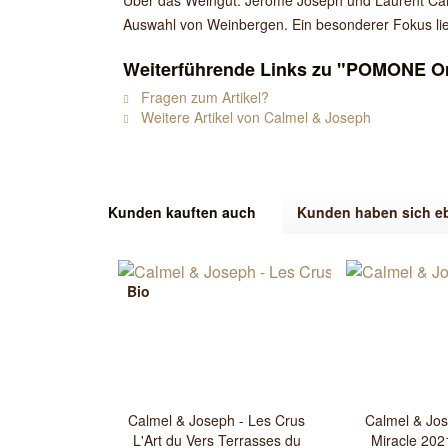
Über das Weingut: Jérôme Joseph und Laurent Calm
Auswahl von Weinbergen. Ein besonderer Fokus lie
Weiterführende Links zu "POMONE O
Fragen zum Artikel?
Weitere Artikel von Calmel & Joseph
Kunden kauften auch
Kunden haben sich e
Bio
Calmel & Joseph - Les Crus
Calmel & Jos
L'Art du Vers Terrasses du
Miracle 202