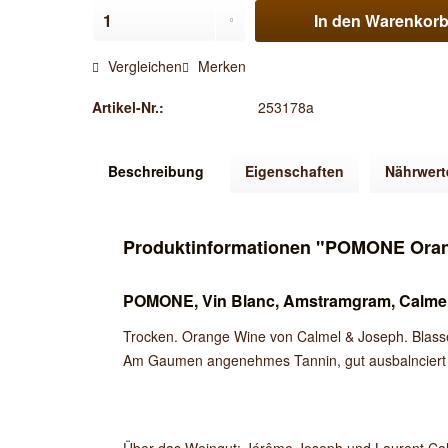
In den
Warenkor
Vergleichen
Merken
Artikel-Nr.:
253178a
Beschreibung
Eigenschaften
Nährwert
Produktinformationen "POMONE Oran
POMONE, Vin Blanc, Amstramgram, Calme
Trocken. Orange Wine von Calmel & Joseph. Blasse
Am Gaumen angenehmes Tannin, gut ausbalnciert u