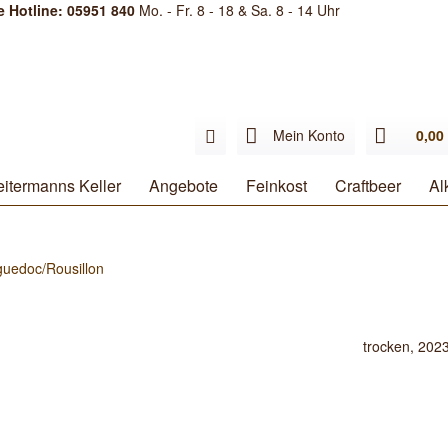
e Hotline: 05951 840
Mo. - Fr. 8 - 18 & Sa. 8 - 14 Uhr
Mein Konto
0,00 
itermanns Keller
Angebote
Feinkost
Craftbeer
Al
uedoc/Rousillon
trocken, 202