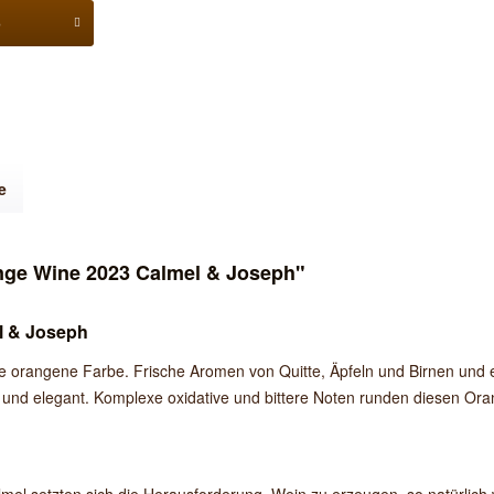
b
e
ge Wine 2023 Calmel & Joseph"
l & Joseph
 orangene Farbe. Frische Aromen von Quitte, Äpfeln und Birnen und e
nd elegant. Komplexe oxidative und bittere Noten runden diesen Or