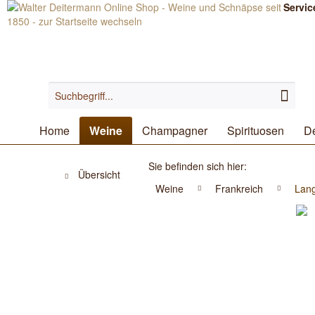
Servic
Home
Weine
Champagner
Spirituosen
De
Sie befinden sich hier:
Übersicht
Weine
Frankreich
Lang