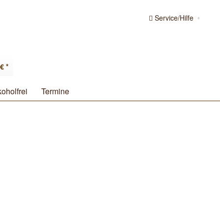
Service/Hilfe
€ *
koholfrei
Termine