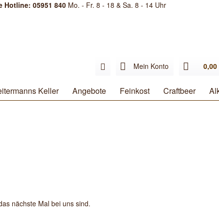
e Hotline: 05951 840
Mo. - Fr. 8 - 18 & Sa. 8 - 14 Uhr
Mein Konto
0,00 
itermanns Keller
Angebote
Feinkost
Craftbeer
Al
 das nächste Mal bei uns sind.