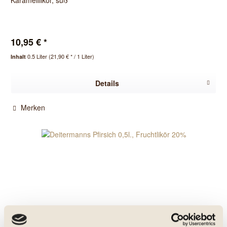
Karamelllikör, süß
10,95 € *
0.5 Liter
(21,90 € * / 1 Liter)
Inhalt
Details
Merken