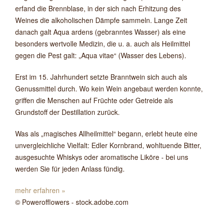
erfand die Brennblase, in der sich nach Erhitzung des
Weines die alkoholischen Dämpfe sammeln. Lange Zeit
danach galt Aqua ardens (gebranntes Wasser) als eine
besonders wertvolle Medizin, die u. a. auch als Heilmittel
gegen die Pest galt: „Aqua vitae“ (Wasser des Lebens).
Erst im 15. Jahrhundert setzte Branntwein sich auch als
Genussmittel durch. Wo kein Wein angebaut werden konnte,
griffen die Menschen auf Früchte oder Getreide als
Grundstoff der Destillation zurück.
Was als „magisches Allheilmittel“ begann, erlebt heute eine
unvergleichliche Vielfalt: Edler Kornbrand, wohltuende Bitter,
ausgesuchte Whiskys oder aromatische Liköre - bei uns
werden Sie für jeden Anlass fündig.
mehr erfahren »
© Powerofflowers - stock.adobe.com