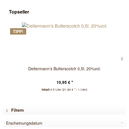
Topseller
TIPP!
Deitermann's Butterscotch 0,5l. 20%vol.
10,95 € *
Inhalt
0.5 Liter
(21,90 € * / 1 Liter)
Filtern