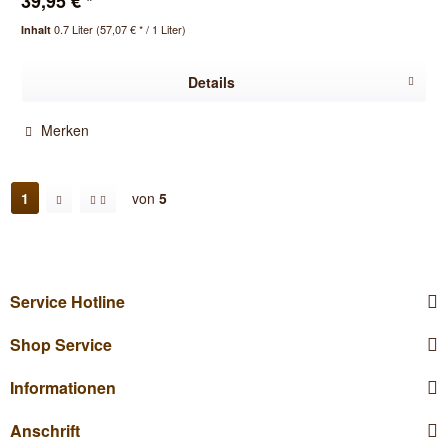
39,95 € *
0.7 Liter
(57,07 € * / 1 Liter)
Inhalt
Details
Merken
1
von
5
Service Hotline
Shop Service
Informationen
Anschrift