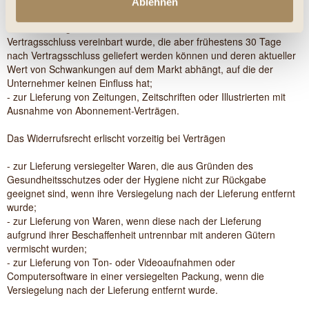
- zur Lieferung von Waren, die schnell verderben können oder
Ablehnen
deren Verfallsdatum schnell überschritten würde;
- zur Lieferung alkoholischer Getränke, deren Preis bei
Vertragsschluss vereinbart wurde, die aber frühestens 30 Tage
nach Vertragsschluss geliefert werden können und deren aktueller
Wert von Schwankungen auf dem Markt abhängt, auf die der
Unternehmer keinen Einfluss hat;
- zur Lieferung von Zeitungen, Zeitschriften oder Illustrierten mit
Ausnahme von Abonnement-Verträgen.
Das Widerrufsrecht erlischt vorzeitig bei Verträgen
- zur Lieferung versiegelter Waren, die aus Gründen des
Gesundheitsschutzes oder der Hygiene nicht zur Rückgabe
geeignet sind, wenn ihre Versiegelung nach der Lieferung entfernt
wurde;
- zur Lieferung von Waren, wenn diese nach der Lieferung
aufgrund ihrer Beschaffenheit untrennbar mit anderen Gütern
vermischt wurden;
- zur Lieferung von Ton- oder Videoaufnahmen oder
Computersoftware in einer versiegelten Packung, wenn die
Versiegelung nach der Lieferung entfernt wurde.