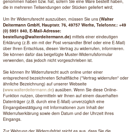
genommen haben bzw. hat, sofern Sie eine Ware bestellt haben,
die in mehreren Teilsendungen oder Stücken geliefert wird
;
Um Ihr Widerrufsrecht auszuüben, müssen Sie uns
(Walter
Deitermann GmbH, Hauptstr. 76, 49757 Werlte, Telefonnr.: +49
(0) 5951 840, E-Mail-Adresse:
bestellung@walterdeitermann.de)
mittels einer eindeutigen
Erklärung (z.B. ein mit der Post versandter Brief oder eine E-Mail)
über Ihren Entschluss, diesen Vertrag zu widerrufen, informieren.
Sie können dafür das beigefügte Muster-Widerrufsformular
verwenden, das jedoch nicht vorgeschrieben ist.
Sie können Ihr Widerrufsrecht auch online unter einer
entsprechend bezeichneten Schaltfläche ("Vertrag widerrufen" oder
ähnliche Bezeichnung) auf unserer Webseite
(
www.walterdeitermann.de
) ausüben. Wenn Sie diese Online-
Funktion nutzen, übermitteln wir Ihnen auf einem dauerhaften
Datenträger (z.B. durch eine E-Mail) unverzüglich eine
Eingangsbestätigung mit Informationen zum Inhalt der
Widerrufserklärung sowie dem Datum und der Uhrzeit ihres
Eingangs.
Zur Wahrung der Widerrufsfrist reicht es aus, dass Sie die