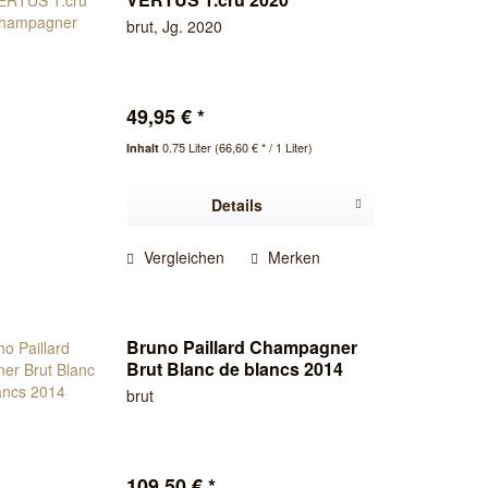
Champagner
brut, Jg. 2020
49,95 € *
0.75 Liter
(66,60 € * / 1 Liter)
Inhalt
Details
Vergleichen
Merken
Bruno Paillard Champagner
Brut Blanc de blancs 2014
brut
109,50 € *