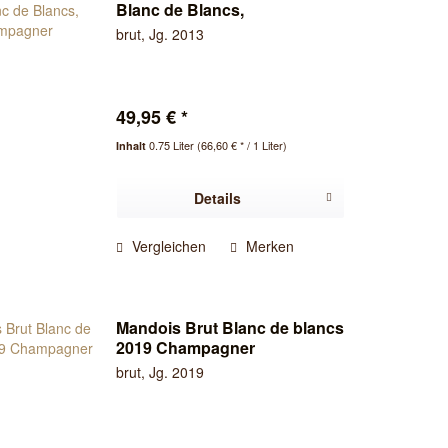
Blanc de Blancs,
Champagner
brut, Jg. 2013
49,95 € *
0.75 Liter
(66,60 € * / 1 Liter)
Inhalt
Details
Vergleichen
Merken
Mandois Brut Blanc de blancs
2019 Champagner
brut, Jg. 2019