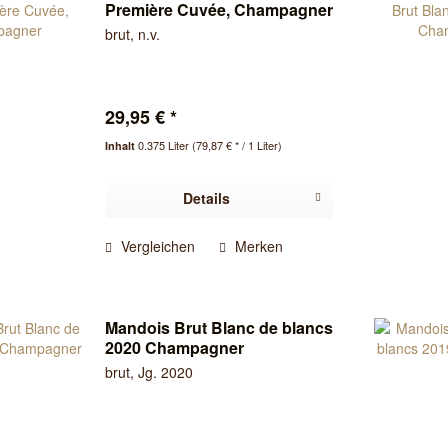
Première Cuvée, Champagner
brut, n.v.
29,95 € *
0.375 Liter
(79,87 € * / 1 Liter)
Inhalt
Details
Vergleichen
Merken
Mandois Brut Blanc de blancs
2020 Champagner
brut, Jg. 2020