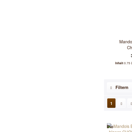
Mandoi
Ch
Inhalt
0.75 
Filtern
1
Bio