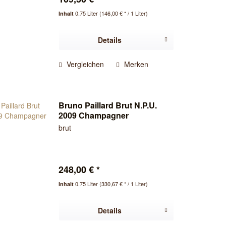
0.75 Liter
(146,00 € * / 1 Liter)
Inhalt
Details
Vergleichen
Merken
Bruno Paillard Brut N.P.U.
2009 Champagner
brut
248,00 € *
0.75 Liter
(330,67 € * / 1 Liter)
Inhalt
Details