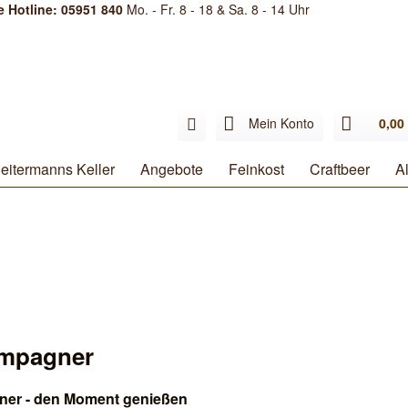
e Hotline: 05951 840
Mo. - Fr. 8 - 18 & Sa. 8 - 14 Uhr
Mein Konto
0,00 
eitermanns Keller
Angebote
Feinkost
Craftbeer
Al
mpagner
er - den Moment genießen