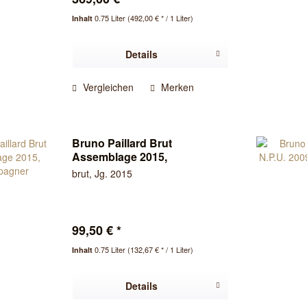
0.75 Liter
(492,00 € * / 1 Liter)
Inhalt
Details
Vergleichen
Merken
Bruno Paillard Brut
Assemblage 2015,
Champagner
brut, Jg. 2015
99,50 € *
0.75 Liter
(132,67 € * / 1 Liter)
Inhalt
Details