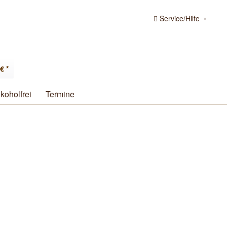
Service/Hilfe
€ *
koholfrei
Termine