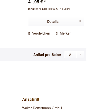
41,95 € *
0.75 Liter
(55,93 € * / 1 Liter)
Inhalt
Details
Vergleichen
Merken
Artikel pro Seite:
Anschrift
Walter Deitermann GmbH