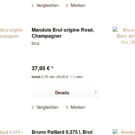
Vergleichen
Merken
Mandois Brut origine Rosé,
Champagner
brut
37,95 € *
0.75 Liter
(50,60 € * / 1 Liter)
Inhalt
Details
Vergleichen
Merken
Bruno Paillard 0,375 l. Brut