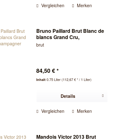
Vergleichen
Merken
Bruno Paillard Brut Blanc de
blancs Grand Cru,
Champagner
brut
84,50 € *
0.75 Liter
(112,67 € * / 1 Liter)
Inhalt
Details
Vergleichen
Merken
Mandois Victor 2013 Brut