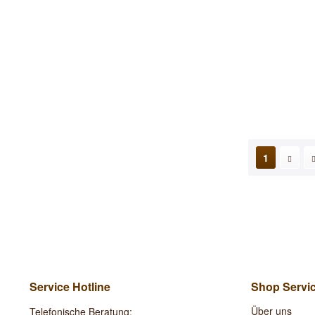
1
Service Hotline
Shop Servi
Über uns
Telefonische Beratung: