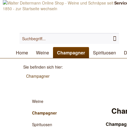
Servic
Home
Weine
Champagner
Spirituosen
D
Sie befinden sich hier:
Champagner
Weine
Cha
Champagner
Champagn
Spirituosen