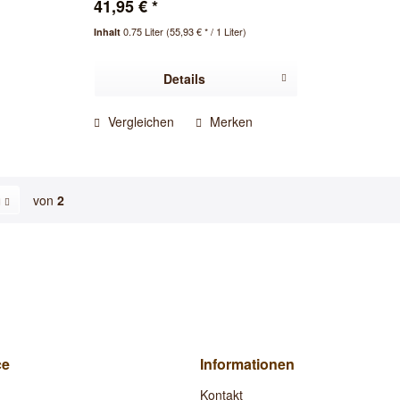
41,95 € *
0.75 Liter
(55,93 € * / 1 Liter)
Inhalt
Details
Vergleichen
Merken
von
2
ce
Informationen
Kontakt