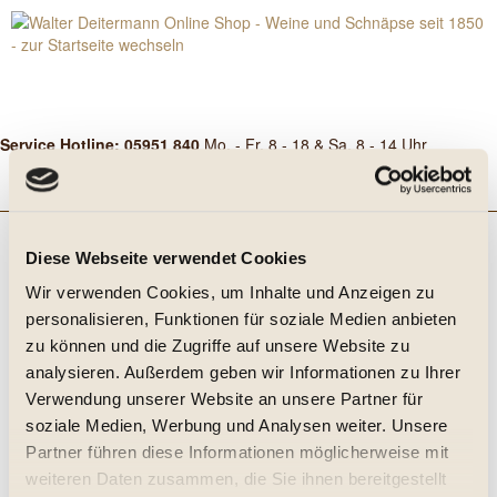
Service Hotline: 05951 840
Mo. - Fr. 8 - 18 & Sa. 8 - 14 Uhr
Menü
Diese Webseite verwendet Cookies
Ich bin Neukunde
Wir verwenden Cookies, um Inhalte und Anzeigen zu
personalisieren, Funktionen für soziale Medien anbieten
zu können und die Zugriffe auf unsere Website zu
Ich bin bereits Kunde
analysieren. Außerdem geben wir Informationen zu Ihrer
Verwendung unserer Website an unsere Partner für
Einloggen mit Ihrer E-Mail-Adresse und Ihrem Passwort
soziale Medien, Werbung und Analysen weiter. Unsere
Partner führen diese Informationen möglicherweise mit
weiteren Daten zusammen, die Sie ihnen bereitgestellt