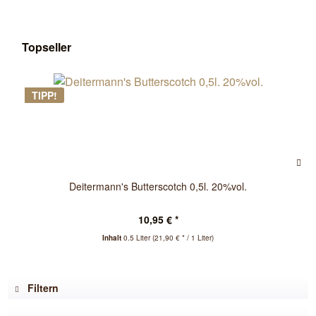
Topseller
TIPP!
Deitermann's Butterscotch 0,5l. 20%vol.
10,95 € *
Inhalt
0.5 Liter
(21,90 € * / 1 Liter)
Filtern