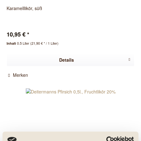
Karamelllikör, süß
10,95 € *
0.5 Liter
(21,90 € * / 1 Liter)
Inhalt
Details
Merken