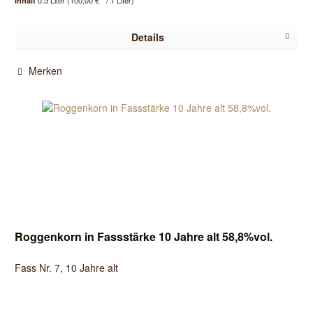
0.5 Liter
(100,00 € * / 1 Liter)
Inhalt
Details
Merken
Roggenkorn in Fassstärke 10 Jahre alt 58,8%vol.
Fass Nr. 7, 10 Jahre alt