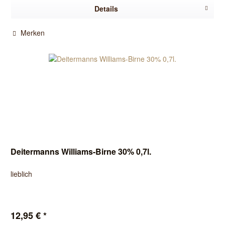
Details
Merken
Deitermanns Williams-Birne 30% 0,7l.
lieblich
12,95 € *