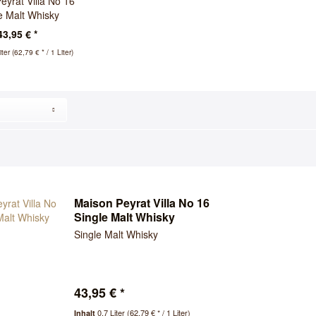
eyrat Villa No 16
e Malt Whisky
43,95 € *
iter
(62,79 € * / 1 Liter)
Maison Peyrat Villa No 16
Single Malt Whisky
Single Malt Whisky
43,95 € *
0.7 Liter
(62,79 € * / 1 Liter)
Inhalt