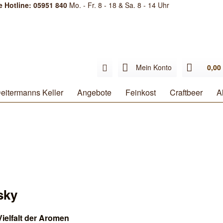
e Hotline: 05951 840
Mo. - Fr. 8 - 18 & Sa. 8 - 14 Uhr
Mein Konto
0,00 
eitermanns Keller
Angebote
Feinkost
Craftbeer
A
sky
Vielfalt der Aromen