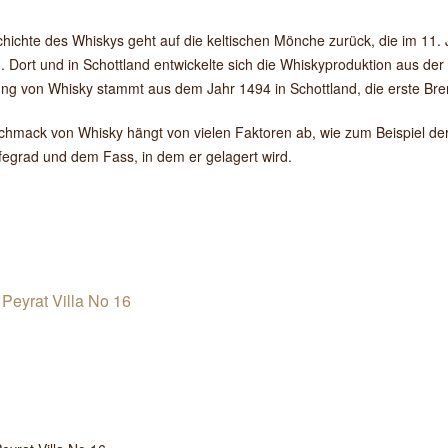
hichte des Whiskys geht auf die keltischen Mönche zurück, die im 11. J
. Dort und in Schottland entwickelte sich die Whiskyproduktion aus der
g von Whisky stammt aus dem Jahr 1494 in Schottland, die erste Bren
hmack von Whisky hängt von vielen Faktoren ab, wie zum Beispiel der
egrad und dem Fass, in dem er gelagert wird.