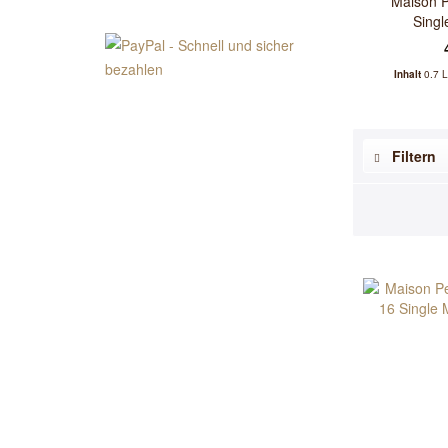
Maison P
Singl
Inhalt
0.7 L
Filtern