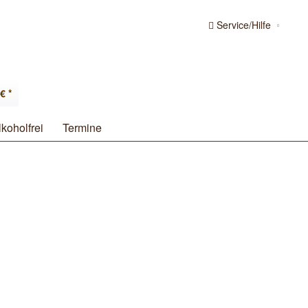
Service/Hilfe
€ *
lkoholfrei
Termine