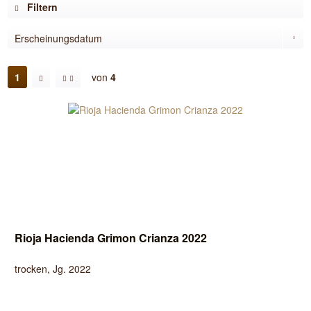
Filtern
1
von
4
Rioja Hacienda Grimon Crianza 2022
trocken, Jg. 2022