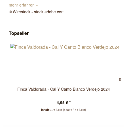
mehr erfahren »
© Wirestock - stock.adobe.com
Topseller
Finca Valdorada - Cal Y Canto Blanco Verdejo 2024
4,95 € *
Inhalt
0.75 Liter
(6,60 € * / 1 Liter)