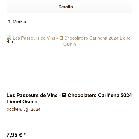
Details
Merken
Bio
Les Passeurs de Vins - El Chocolatero Cariñena 2024
Lionel Osmin
trocken, Jg. 2024
7,95 € *