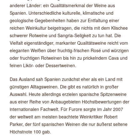
anderer Länder: ein Qualitätsmerkmal der Weine aus
Spanien. Unterschiedliche kulturelle, klimatische und
geologische Gegebenheiten haben zur Entfaltung einer
reichen Weinkultur beigetragen, die nichts mit dem Klischee
schwerer Rotweine und Sangria-Seligkeit zu tun hat. Die
Vielfalt eigenständiger, markanter Qualitätsweine reicht vom
eleganten Weißen über fruchtig-frischen Rosé und würzigen
oder fruchtigen Rotweinen bis hin zu prickelndem Cava und
feinen Likör- oder Dessertweinen.
Das Ausland sah Spanien zunächst eher als ein Land mit
günstigen Alltagsweinen. Die gibt es natürlich in großer
Auswahl. Heute allerdings erzielen spanische Spitzenweine
aus einer Reihe von Anbaugebieten Höchstbewertungen der
internationalen Fachwelt. Für Furore sorgte im Jahr 2007
der weltweit am meisten beachtete Weinkritiker Robert
Parker, der fünf spanischen Weinen die nur äußerst seltene
Höchstnote 100 gab.