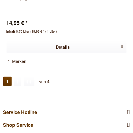
14,95 € *
0.75 Liter
(19,93 € * / 1 Liter)
Inhalt
Details
Merken
1
von
4
Service Hotline
Shop Service