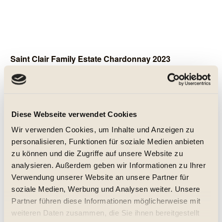
Saint Clair Family Estate Chardonnay 2023
trocken, Jg. 2023
Diese Webseite verwendet Cookies
15,95 € *
Wir verwenden Cookies, um Inhalte und Anzeigen zu
0.75 Liter
(21,27 € * / 1 Liter)
Inhalt
personalisieren, Funktionen für soziale Medien anbieten
zu können und die Zugriffe auf unsere Website zu
Details
analysieren. Außerdem geben wir Informationen zu Ihrer
Verwendung unserer Website an unsere Partner für
Merken
soziale Medien, Werbung und Analysen weiter. Unsere
Partner führen diese Informationen möglicherweise mit
weiteren Daten zusammen, die Sie ihnen bereitgestellt