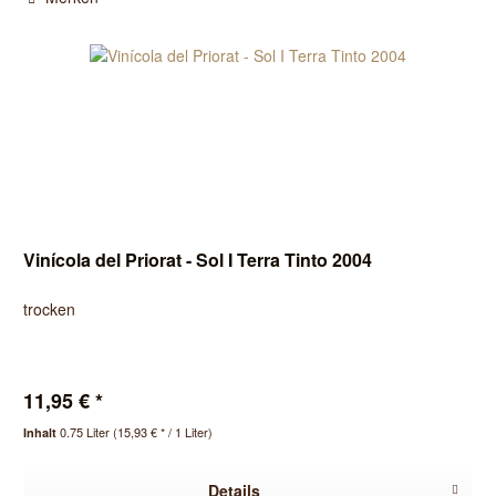
Vinícola del Priorat - Sol I Terra Tinto 2004
trocken
11,95 € *
0.75 Liter
(15,93 € * / 1 Liter)
Inhalt
Details