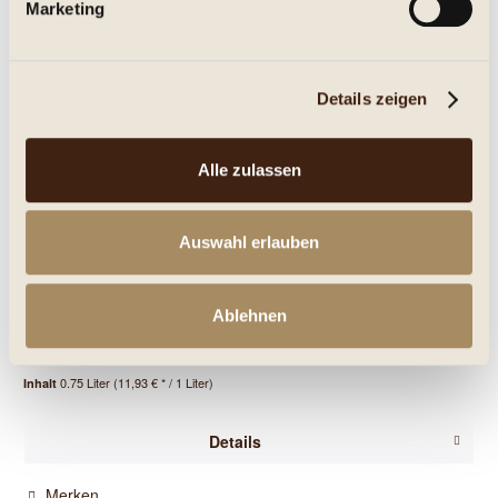
Marketing
Details zeigen
Alle zulassen
Old Vines Carignan tinto 2013, Espelt
Auswahl erlauben
trocken
Ablehnen
8,95 € *
0.75 Liter
(11,93 € * / 1 Liter)
Inhalt
Details
Merken