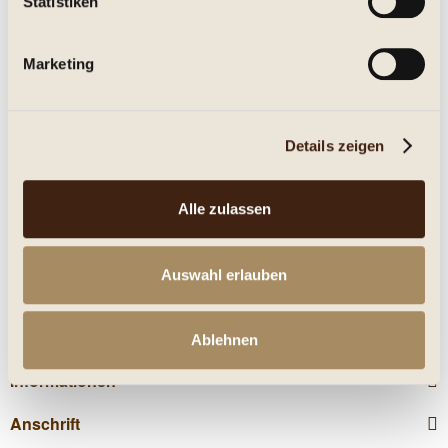
Statistiken
Eigenschaften
Marketing
mehr
Nährwerte
Details zeigen
Kunden kauften auch
Alle zulassen
Kunden haben sich ebenfalls angesehen
Auswahl erlauben
Service Hotline
Shop Service
Ablehnen
Informationen
Anschrift