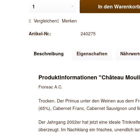
In den
Warenkor
Vergleichen
Merken
Artikel-Nr.:
240275
Beschreibung
Eigenschaften
Nährwert
Produktinformationen "Château Moul
Fronsac A.C.
Trocken. Der Primus unter den Weinen aus dem Fro
(65%), Cabernet Franc, Cabernet Sauvignon und M
Der Jahrgang 2002er hat jetzt eine ideale Trinkreif
überzeugt. Im Nachklang ein frisches, unendlich la