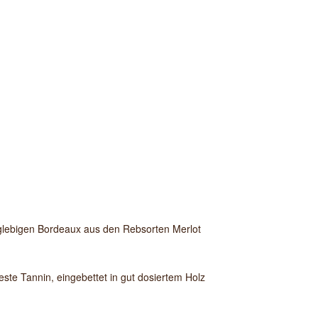
nglebigen Bordeaux aus den Rebsorten Merlot
este Tannin, eingebettet in gut dosiertem Holz