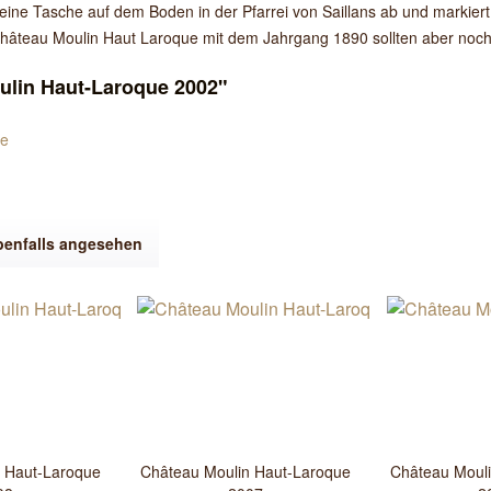
eine Tasche auf dem Boden in der Pfarrei von Saillans ab und markier
 Château Moulin Haut Laroque mit dem Jahrgang 1890 sollten aber noch
ulin Haut-Laroque 2002"
ue
benfalls angesehen
 Haut-Laroque
Château Moulin Haut-Laroque
Château Moul