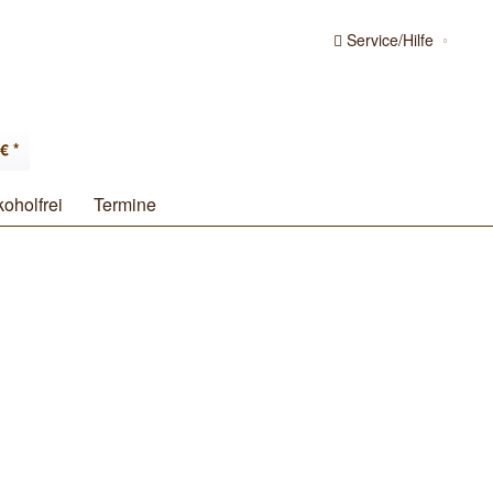
Service/Hilfe
€ *
koholfrei
Termine