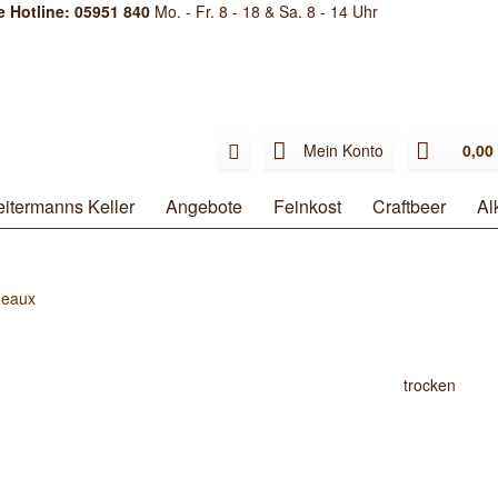
e Hotline: 05951 840
Mo. - Fr. 8 - 18 & Sa. 8 - 14 Uhr
Mein Konto
0,00 
itermanns Keller
Angebote
Feinkost
Craftbeer
Al
deaux
trocken