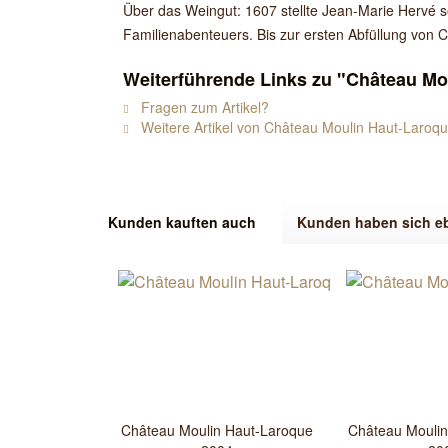
Über das Weingut: 1607 stellte Jean-Marie Hervé s
Familienabenteuers. Bis zur ersten Abfüllung von
Weiterführende Links zu "Château Mo
Fragen zum Artikel?
Weitere Artikel von Château Moulin Haut-Laroq
Kunden kauften auch
Kunden haben sich e
Château Moulin Haut-Laroque
Château Moulin