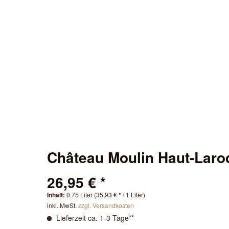
Château Moulin Haut-Laro
26,95 € *
Inhalt:
0.75 Liter (35,93 € * / 1 Liter)
inkl. MwSt.
zzgl. Versandkosten
Lieferzeit ca. 1-3 Tage**