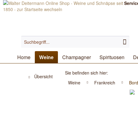
Servic
Home
Weine
Champagner
Spirituosen
De
Sie befinden sich hier:
Übersicht
Weine
Frankreich
Bor