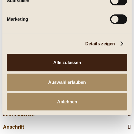
Statistiken
Eigenschaften
Marketing
mehr
Nährwerte
Details zeigen
Kunden kauften auch
Alle zulassen
Kunden haben sich ebenfalls angesehen
Auswahl erlauben
Service Hotline
Shop Service
Ablehnen
Informationen
Anschrift