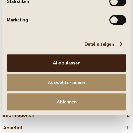
Statistiken
Eigenschaften
Marketing
mehr
Nährwerte
Details zeigen
Kunden kauften auch
Alle zulassen
Kunden haben sich ebenfalls angesehen
Auswahl erlauben
Service Hotline
Shop Service
Ablehnen
Informationen
Anschrift