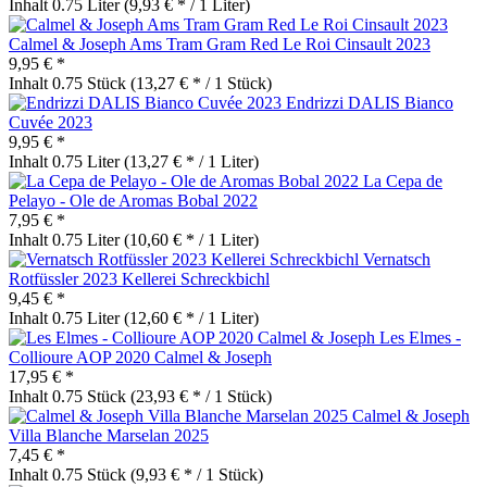
Inhalt
0.75 Liter
(9,93 € * / 1 Liter)
Calmel & Joseph Ams Tram Gram Red Le Roi Cinsault 2023
9,95 € *
Inhalt
0.75 Stück
(13,27 € * / 1 Stück)
Endrizzi DALIS Bianco
Cuvée 2023
9,95 € *
Inhalt
0.75 Liter
(13,27 € * / 1 Liter)
La Cepa de
Pelayo - Ole de Aromas Bobal 2022
7,95 € *
Inhalt
0.75 Liter
(10,60 € * / 1 Liter)
Vernatsch
Rotfüssler 2023 Kellerei Schreckbichl
9,45 € *
Inhalt
0.75 Liter
(12,60 € * / 1 Liter)
Les Elmes -
Collioure AOP 2020 Calmel & Joseph
17,95 € *
Inhalt
0.75 Stück
(23,93 € * / 1 Stück)
Calmel & Joseph
Villa Blanche Marselan 2025
7,45 € *
Inhalt
0.75 Stück
(9,93 € * / 1 Stück)