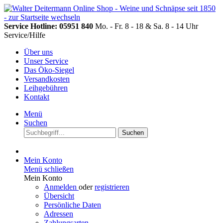
Service Hotline: 05951 840
Mo. - Fr. 8 - 18 & Sa. 8 - 14 Uhr
Service/Hilfe
Über uns
Unser Service
Das Öko-Siegel
Versandkosten
Leihgebühren
Kontakt
Menü
Suchen
Suchen
Mein Konto
Menü schließen
Mein Konto
Anmelden
oder
registrieren
Übersicht
Persönliche Daten
Adressen
Zahlungsarten