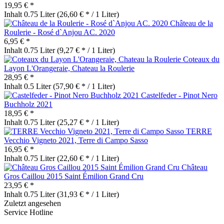
19,95 € *
Inhalt
0.75 Liter
(26,60 € * / 1 Liter)
Château de la
Roulerie - Rosé d`Anjou AC. 2020
6,95 € *
Inhalt
0.75 Liter
(9,27 € * / 1 Liter)
Coteaux du
Layon L'Orangeraie, Chateau la Roulerie
28,95 € *
Inhalt
0.5 Liter
(57,90 € * / 1 Liter)
Castelfeder - Pinot Nero
Buchholz 2021
18,95 € *
Inhalt
0.75 Liter
(25,27 € * / 1 Liter)
TERRE
Vecchio Vigneto 2021, Terre di Campo Sasso
16,95 € *
Inhalt
0.75 Liter
(22,60 € * / 1 Liter)
Château
Gros Caillou 2015 Saint Émilion Grand Cru
23,95 € *
Inhalt
0.75 Liter
(31,93 € * / 1 Liter)
Zuletzt angesehen
Service Hotline