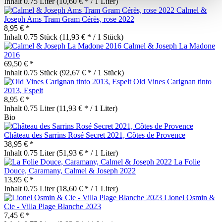
Inhalt
0.75 Liter
(10,60 € * / 1 Liter)
Calmel &
Joseph Ams Tram Gram Cérès, rose 2022
8,95 € *
Inhalt
0.75 Stück
(11,93 € * / 1 Stück)
Calmel & Joseph La Madone
2016
69,50 € *
Inhalt
0.75 Stück
(92,67 € * / 1 Stück)
Old Vines Carignan tinto
2013, Espelt
8,95 € *
Inhalt
0.75 Liter
(11,93 € * / 1 Liter)
Bio
Château des Sarrins Rosé Secret 2021, Côtes de Provence
38,95 € *
Inhalt
0.75 Liter
(51,93 € * / 1 Liter)
La Folie
Douce, Caramany, Calmel & Joseph 2022
13,95 € *
Inhalt
0.75 Liter
(18,60 € * / 1 Liter)
Lionel Osmin &
Cie - Villa Plage Blanche 2023
7,45 € *