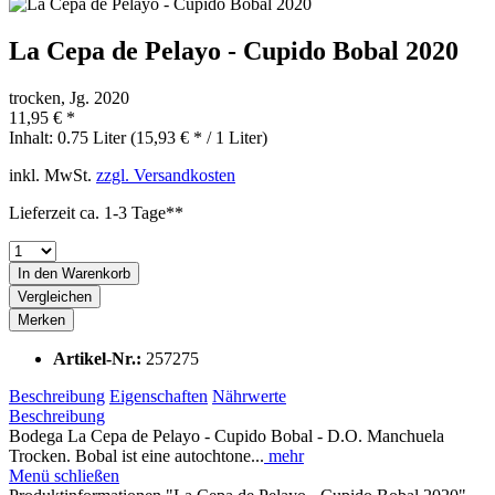
La Cepa de Pelayo - Cupido Bobal 2020
trocken, Jg. 2020
11,95 € *
Inhalt:
0.75 Liter (15,93 € * / 1 Liter)
inkl. MwSt.
zzgl. Versandkosten
Lieferzeit ca. 1-3 Tage**
In den
Warenkorb
Vergleichen
Merken
Artikel-Nr.:
257275
Beschreibung
Eigenschaften
Nährwerte
Beschreibung
Bodega La Cepa de Pelayo - Cupido Bobal - D.O. Manchuela
Trocken. Bobal ist eine autochtone...
mehr
Menü schließen