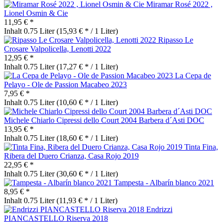
Miramar Rosé 2022 ,
Lionel Osmin & Cie
11,95 € *
Inhalt
0.75 Liter
(15,93 € * / 1 Liter)
Ripasso Le
Crosare Valpolicella, Lenotti 2022
12,95 € *
Inhalt
0.75 Liter
(17,27 € * / 1 Liter)
La Cepa de
Pelayo - Ole de Passion Macabeo 2023
7,95 € *
Inhalt
0.75 Liter
(10,60 € * / 1 Liter)
Michele Chiarlo Cipressi dello Court 2004 Barbera d´Asti DOC
13,95 € *
Inhalt
0.75 Liter
(18,60 € * / 1 Liter)
Tinta Fina,
Ribera del Duero Crianza, Casa Rojo 2019
22,95 € *
Inhalt
0.75 Liter
(30,60 € * / 1 Liter)
Tampesta - Albarín blanco 2021
8,95 € *
Inhalt
0.75 Liter
(11,93 € * / 1 Liter)
Endrizzi
PIANCASTELLO Riserva 2018