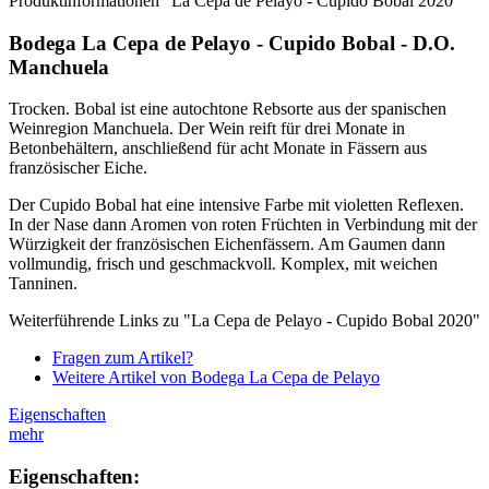
Produktinformationen "La Cepa de Pelayo - Cupido Bobal 2020"
Bodega La Cepa de Pelayo - Cupido Bobal - D.O.
Manchuela
Trocken. Bobal ist eine autochtone Rebsorte aus der spanischen
Weinregion Manchuela. Der Wein reift für drei Monate in
Betonbehältern, anschließend für acht Monate in Fässern aus
französischer Eiche.
Der Cupido Bobal hat eine intensive Farbe mit violetten Reflexen.
In der Nase dann Aromen von roten Früchten in Verbindung mit der
Würzigkeit der französischen Eichenfässern. Am Gaumen dann
vollmundig, frisch und geschmackvoll. Komplex, mit weichen
Tanninen.
Weiterführende Links zu "La Cepa de Pelayo - Cupido Bobal 2020"
Fragen zum Artikel?
Weitere Artikel von Bodega La Cepa de Pelayo
Eigenschaften
mehr
Eigenschaften: