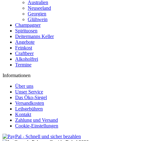
Australien
Neuseeland
Georgien
Glühwein
Champagner
Spirituosen
Deitermanns Keller
Angebote
Feinkost
Craftbeer
Alkoholfrei
Termine
Informationen
Über uns
Unser Service
Das Öko-Siegel
Versandkosten
Leihgebühren
Kontakt
Zahlung und Versand
Cookie-Einstellungen