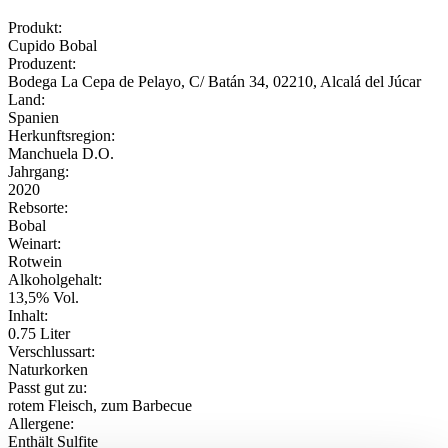
Produkt:
Cupido Bobal
Produzent:
Bodega La Cepa de Pelayo, C/ Batán 34, 02210, Alcalá del Júcar
Land:
Spanien
Herkunftsregion:
Manchuela D.O.
Jahrgang:
2020
Rebsorte:
Bobal
Weinart:
Rotwein
Alkoholgehalt:
13,5% Vol.
Inhalt:
0.75 Liter
Verschlussart:
Naturkorken
Passt gut zu:
rotem Fleisch, zum Barbecue
Allergene:
Enthält Sulfite