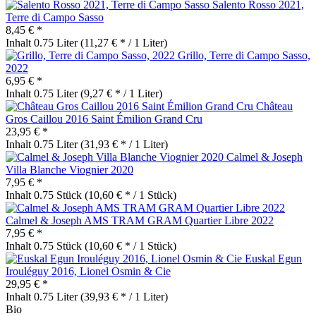
Salento Rosso 2021,
Terre di Campo Sasso
8,45 € *
Inhalt
0.75 Liter
(11,27 € * / 1 Liter)
Grillo, Terre di Campo Sasso,
2022
6,95 € *
Inhalt
0.75 Liter
(9,27 € * / 1 Liter)
Château
Gros Caillou 2016 Saint Émilion Grand Cru
23,95 € *
Inhalt
0.75 Liter
(31,93 € * / 1 Liter)
Calmel & Joseph
Villa Blanche Viognier 2020
7,95 € *
Inhalt
0.75 Stück
(10,60 € * / 1 Stück)
Calmel & Joseph AMS TRAM GRAM Quartier Libre 2022
7,95 € *
Inhalt
0.75 Stück
(10,60 € * / 1 Stück)
Euskal Egun
Irouléguy 2016, Lionel Osmin & Cie
29,95 € *
Inhalt
0.75 Liter
(39,93 € * / 1 Liter)
Bio