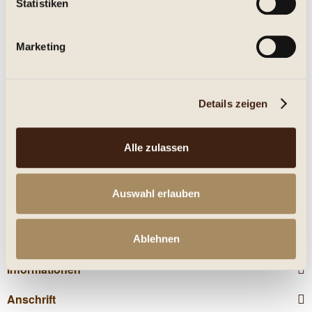
Statistiken
Eigenschaften
Marketing
mehr
Nährwerte
Details zeigen
Kunden kauften auch
Alle zulassen
Kunden haben sich ebenfalls angesehen
Auswahl erlauben
Service Hotline
Shop Service
Ablehnen
Informationen
Anschrift