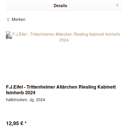
Details
Merken
Bio
F.J.Eifel - Trittenheimer Altärchen Riesling Kabinett
feinherb 2024
halbtrocken, Jg. 2024
12,95 € *