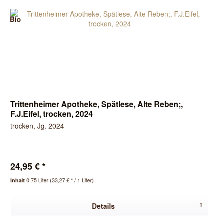
Bio
Trittenheimer Apotheke, Spätlese, Alte Reben;,
F.J.Eifel, trocken, 2024
trocken, Jg. 2024
24,95 € *
0.75 Liter
(33,27 € * / 1 Liter)
Inhalt
Details