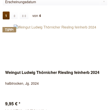
1
von
4
TIPP!
Weingut Ludwig Thörnicher Riesling feinherb 2024
halbtrocken, Jg. 2024
9,95 € *