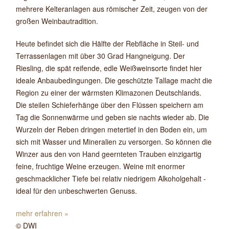
mehrere Kelteranlagen aus römischer Zeit, zeugen von der
großen Weinbautradition.
Heute befindet sich die Hälfte der Rebfläche in Steil- und
Terrassenlagen mit über 30 Grad Hangneigung. Der
Riesling, die spät reifende, edle Weißweinsorte findet hier
ideale Anbaubedingungen. Die geschützte Tallage macht die
Region zu einer der wärmsten Klimazonen Deutschlands.
Die steilen Schieferhänge über den Flüssen speichern am
Tag die Sonnenwärme und geben sie nachts wieder ab. Die
Wurzeln der Reben dringen metertief in den Boden ein, um
sich mit Wasser und Mineralien zu versorgen. So können die
Winzer aus den von Hand geernteten Trauben einzigartig
feine, fruchtige Weine erzeugen. Weine mit enormer
geschmacklicher Tiefe bei relativ niedrigem Alkoholgehalt -
ideal für den unbeschwerten Genuss.
mehr erfahren »
© DWI