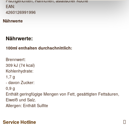
Fischgerichten, Hähnchen, asiatischer Küche
EAN:
4260126991996
Nährwerte
Nährwerte:
100ml enthalten durchschnittlich:
Brennwert:
309 kJ (74 kcal)
Kohlenhydrate:
1,7 g
- davon Zucker:
0,9 g
Enthält geringfügige Mengen von Fett, gesättigten Fettsäuren,
Eiweiß und Salz.
Allergen: Enthält Sulfite
Service Hotline