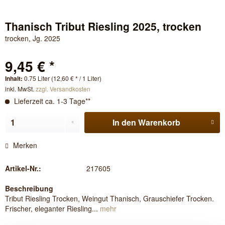
Thanisch Tribut Riesling 2025, trocken
trocken, Jg. 2025
9,45 € *
Inhalt:
0.75 Liter (12,60 € * / 1 Liter)
inkl. MwSt.
zzgl. Versandkosten
Lieferzeit ca. 1-3 Tage**
In den
Warenkorb
Merken
Artikel-Nr.:
217605
Beschreibung
Tribut Riesling Trocken, Weingut Thanisch, Grauschiefer Trocken.
Frischer, eleganter Riesling...
mehr