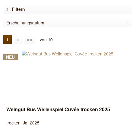
Filtern
1
von
10
NEU
Weingut Bus Wellenspiel Cuvée trocken 2025
trocken, Jg. 2025