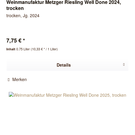
Weinmanufaktur Metzger Riesling Well Done 2024,
trocken
trocken, Jg. 2024
7,75 € *
0.75 Liter
(10,33 € * / 1 Liter)
Inhalt
Details
Merken