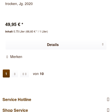
trocken, Jg. 2020
49,95 € *
0.75 Liter
(66,60 € * / 1 Liter)
Inhalt
Details
Merken
1
von
10
Service Hotline
Shop Service