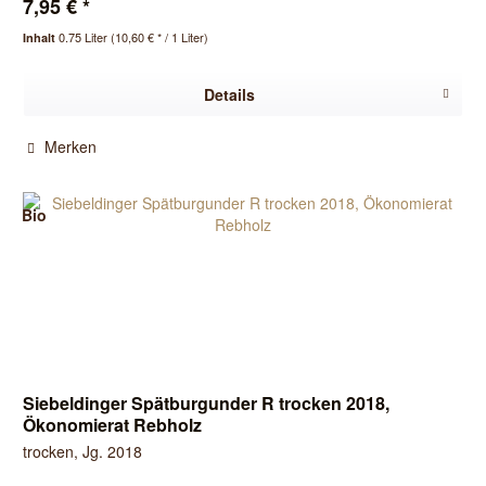
7,95 € *
0.75 Liter
(10,60 € * / 1 Liter)
Inhalt
Details
Merken
Bio
Siebeldinger Spätburgunder R trocken 2018,
Ökonomierat Rebholz
trocken, Jg. 2018