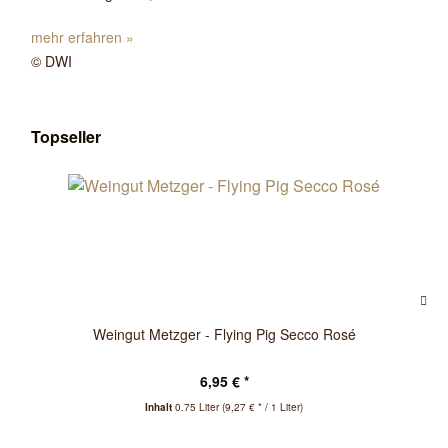
mehr erfahren »
© DWI
Topseller
Weingut Metzger - Flying Pig Secco Rosé
6,95 € *
Inhalt
0.75 Liter
(9,27 € * / 1 Liter)