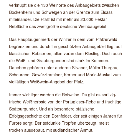
verknüpft sie die 130 Weinorte des Anbaugebiets zwischen
Bockenheim und Schweigen an der Grenze zum Elsass
miteinander. Die Pfalz ist mit mehr als 23.000 Hektar
Rebfläche das zweitgrößte deutsche Weinbaugebiet.
Das Hauptaugenmerk der Winzer in dem vom Pfälzerwald
begrenzten und durch ihn geschützten Anbaugebiet liegt auf
klassischen Rebsorten, allen voran dem Riesling. Doch auch
die Weiß- und Grauburgunder sind stark im Kommen.
Daneben gehören unter anderen Silvaner, Müller-Thurgau,
Scheurebe, Gewürztraminer, Kerner und Morio-Muskat zum
vielfältigen Weißwein-Angebot der Pfalz.
Immer wichtiger werden die Rotweine. Da gibt es spritzig-
frische Weißherbste von der Portugieser-Rebe und fruchtige
Spätburgunder. Und als besondere pfälzische
Erfolgsgeschichte den Dornfelder, der seit einigen Jahren für
Furore sorgt. Der tiefdunkle Tropfen überzeugt, meist
trocken ausgebaut, mit südländischer Anmut.