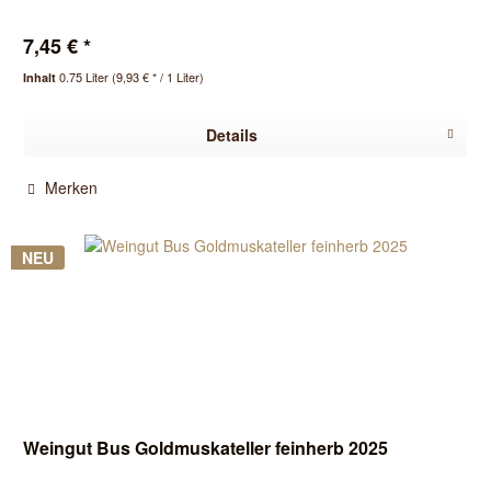
7,45 € *
0.75 Liter
(9,93 € * / 1 Liter)
Inhalt
Details
Merken
NEU
Weingut Bus Goldmuskateller feinherb 2025