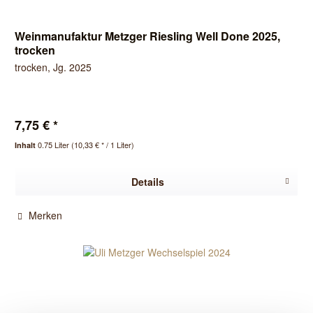
Weinmanufaktur Metzger Riesling Well Done 2025,
trocken
trocken, Jg. 2025
7,75 € *
0.75 Liter
(10,33 € * / 1 Liter)
Inhalt
Details
Merken