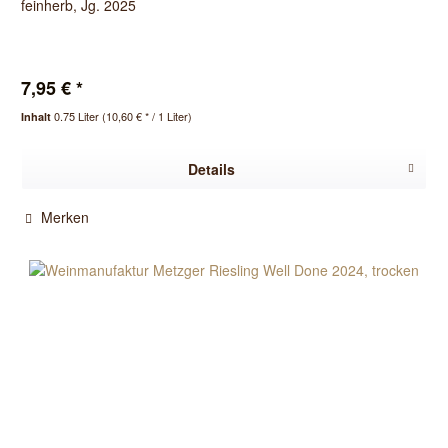
feinherb, Jg. 2025
7,95 € *
0.75 Liter
(10,60 € * / 1 Liter)
Inhalt
Details
Merken