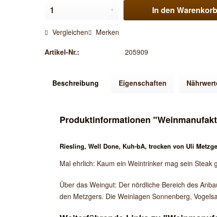
In den
Warenkor
Vergleichen
Merken
Artikel-Nr.:
205909
Beschreibung
Eigenschaften
Nährwert
Produktinformationen "Weinmanufaktu
Riesling, Well Done, Kuh-bA, trocken von Uli Metzge
Mal ehrlich: Kaum ein Weintrinker mag sein Steak gut
Über das Weingut: Der nördliche Bereich des Anbau
den Metzgers. Die Weinlagen Sonnenberg, Vogelsa