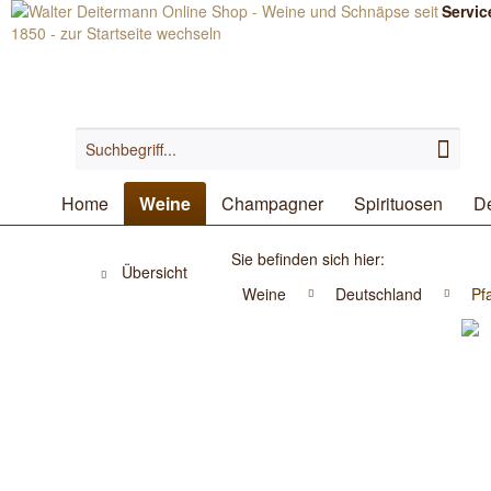
Servic
Home
Weine
Champagner
Spirituosen
De
Sie befinden sich hier:
Übersicht
Weine
Deutschland
Pf