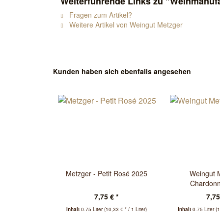
Weiterführende Links zu "Weinmanufa
Fragen zum Artikel?
Weitere Artikel von Weingut Metzger
Kunden haben sich ebenfalls angesehen
Metzger - Petit Rosé 2025
Weingut M
Chardon
7,75 € *
7,75
Inhalt
0.75 Liter
(10,33 € * / 1 Liter)
Inhalt
0.75 Liter
(1