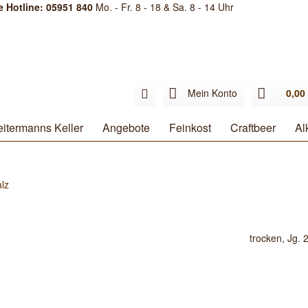
e Hotline: 05951 840
Mo. - Fr. 8 - 18 & Sa. 8 - 14 Uhr
Mein Konto
0,00 
itermanns Keller
Angebote
Feinkost
Craftbeer
Al
alz
trocken, Jg. 