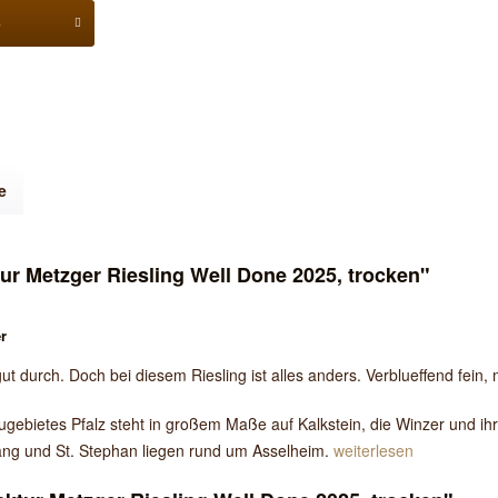
b
e
r Metzger Riesling Well Done 2025, trocken"
r
 durch. Doch bei diesem Riesling ist alles anders. Verblueffend fein, m
gebietes Pfalz steht in großem Maße auf Kalkstein, die Winzer und ihr
ng und St. Stephan liegen rund um Asselheim.
weiterlesen