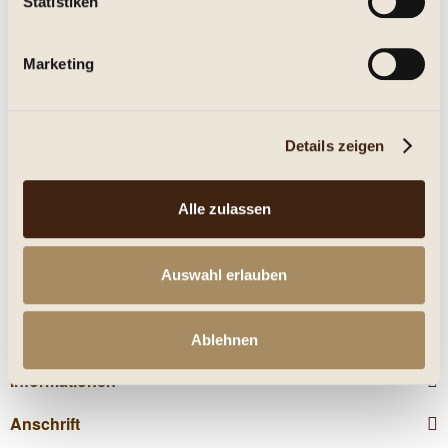
Statistiken
Eigenschaften
Marketing
mehr
Nährwerte
Details zeigen
Kunden kauften auch
Alle zulassen
Kunden haben sich ebenfalls angesehen
Auswahl erlauben
Service Hotline
Shop Service
Ablehnen
Informationen
Anschrift