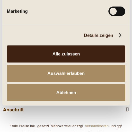
Marketing
Eigenschaften
mehr
Details zeigen
Nährwerte
Kunden haben sich ebenfalls angesehen
Alle zulassen
Service Hotline
Auswahl erlauben
Shop Service
Ablehnen
Informationen
Anschrift
* Alle Preise inkl. gesetzl. Mehrwertsteuer zzgl.
Versandkosten
und ggf.