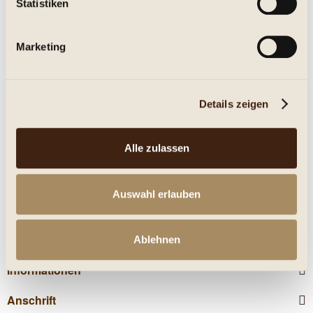
Statistiken
Eigenschaften
Marketing
mehr
Nährwerte
Details zeigen
Kunden kauften auch
Alle zulassen
Kunden haben sich ebenfalls angesehen
Auswahl erlauben
Service Hotline
Shop Service
Ablehnen
Informationen
Anschrift