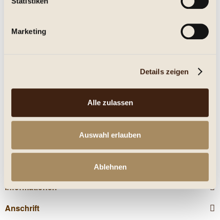
Statistiken
Eigenschaften
Marketing
mehr
Nährwerte
Details zeigen
Kunden kauften auch
Alle zulassen
Kunden haben sich ebenfalls angesehen
Auswahl erlauben
Service Hotline
Shop Service
Ablehnen
Informationen
Anschrift