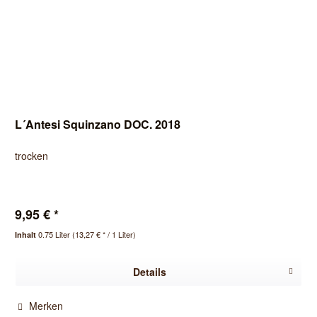
L´Antesi Squinzano DOC. 2018
trocken
9,95 € *
0.75 Liter
(13,27 € * / 1 Liter)
Inhalt
Details
Merken