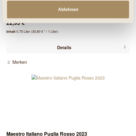
Ablehnen
22,95 € *
0.75 Liter
(30,60 € * / 1 Liter)
Inhalt
Details
Merken
Maestro Italiano Puglia Rosso 2023