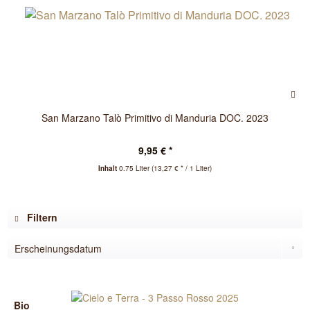
San Marzano Talò Primitivo di Manduria DOC. 2023
9,95 € *
Inhalt
0.75 Liter
(13,27 € * / 1 Liter)
Filtern
Bio