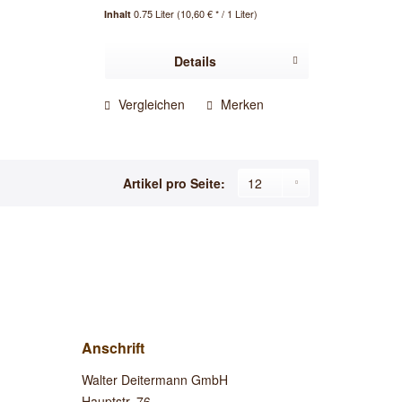
0.75 Liter
(10,60 € * / 1 Liter)
Inhalt
Details
Vergleichen
Merken
Artikel pro Seite:
Anschrift
Walter Deitermann GmbH
Hauptstr. 76