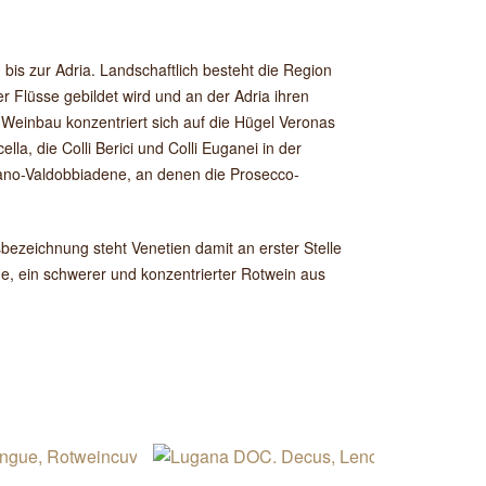
bis zur Adria. Landschaftlich besteht die Region
 Flüsse gebildet wird und an der Adria ihren
 Weinbau konzentriert sich auf die Hügel Veronas
a, die Colli Berici und Colli Euganei in der
iano-Valdobbiadene, an denen die Prosecco-
bezeichnung steht Venetien damit an erster Stelle
ne, ein schwerer und konzentrierter Rotwein aus