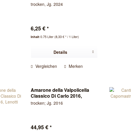
trocken, Jg. 2024
6,25 € *
0.75 Liter
(8,33 € * / 1 Liter)
Inhalt
Details
Vergleichen
Merken
Amarone della Valpolicella
Classico Di Carlo 2016,
Lenotti
trocken; Jg. 2016
44,95 € *