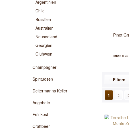
Argentinien
Chile
Brasilien
Australien
Pinot Gr
Neuseeland
Georgien
Glühwein
Inhalt
0.75 
Champagner
Spirituosen
Filtern
Deitermanns Keller
1
Angebote
Feinkost
Craftbeer