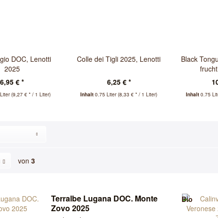
igio DOC, Lenotti
Colle dei Tigli 2025, Lenotti
Black Tong
2025
frucht
6,95 € *
6,25 € *
10
Liter
(9,27 € * / 1 Liter)
Inhalt
0.75 Liter
(8,33 € * / 1 Liter)
Inhalt
0.75 Li
von
3
Terralbe Lugana DOC. Monte
Bio
Zovo 2025