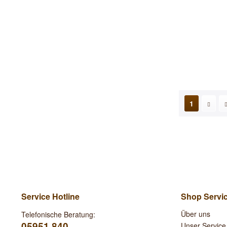
1
Service Hotline
Shop Servi
Über uns
Telefonische Beratung:
05951 840
Unser Service