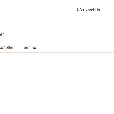
Service/Hilfe
€ *
koholfrei
Termine