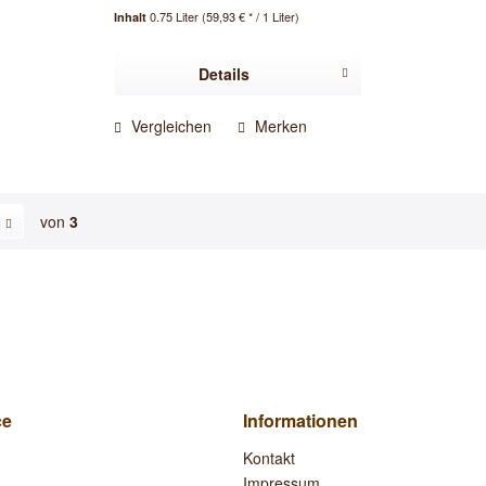
0.75 Liter
(59,93 € * / 1 Liter)
Inhalt
Details
Vergleichen
Merken
von
3
ce
Informationen
Kontakt
Impressum