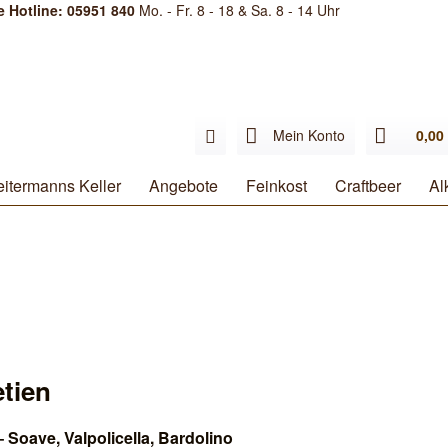
e Hotline: 05951 840
Mo. - Fr. 8 - 18 & Sa. 8 - 14 Uhr
Mein Konto
0,00 
itermanns Keller
Angebote
Feinkost
Craftbeer
Al
tien
– Soave, Valpolicella, Bardolino