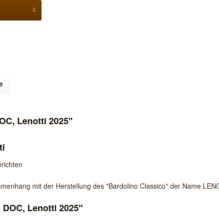
b
e
OC, Lenotti 2025"
ti
erichten
menhang mit der Herstellung des "Bardolino Classico" der Name LENOT
o DOC, Lenotti 2025"