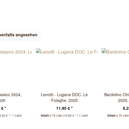
benfalls angesehen
assico 2024,
Lenotti - Lugana DOC. Le
Bardolino Chi
tti
Folaghe, 2025
2025,
 € *
11,95 € *
6,2
8,33 € * / 1 Liter)
Inhalt
0.75 Liter
(15,93 € * / 1 Liter)
Inhalt
0.75 Lite