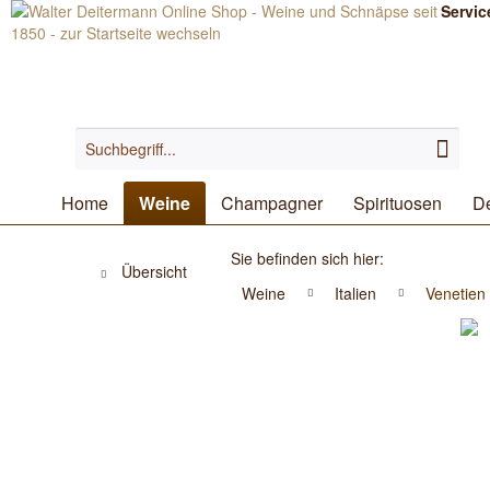
Servic
Home
Weine
Champagner
Spirituosen
De
Sie befinden sich hier:
Übersicht
Weine
Italien
Venetien