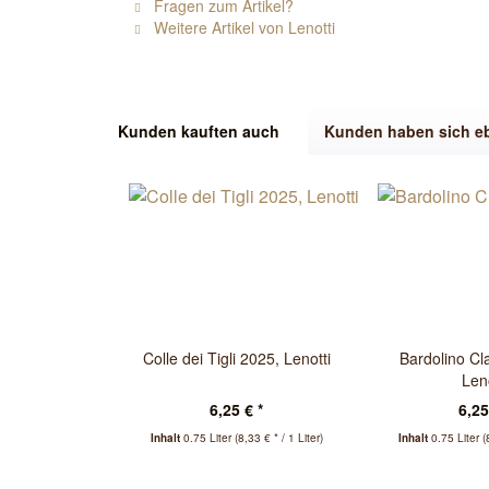
Fragen zum Artikel?
Weitere Artikel von Lenotti
Kunden kauften auch
Kunden haben sich e
Colle dei Tigli 2025, Lenotti
Bardolino Cl
Leno
6,25 € *
6,25
Inhalt
0.75 Liter
(8,33 € * / 1 Liter)
Inhalt
0.75 Liter
(