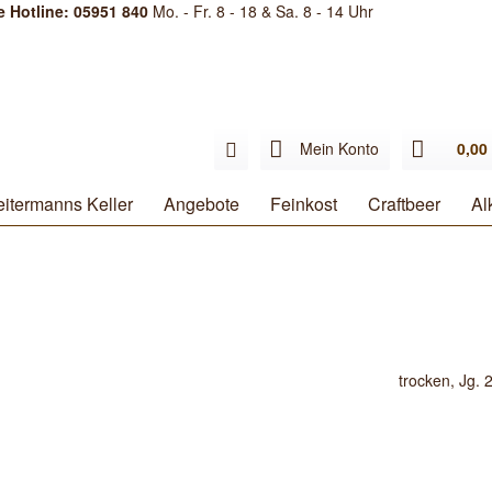
e Hotline: 05951 840
Mo. - Fr. 8 - 18 & Sa. 8 - 14 Uhr
Mein Konto
0,00 
itermanns Keller
Angebote
Feinkost
Craftbeer
Al
trocken, Jg. 