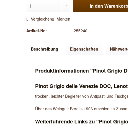
In den
Warenkor
Vergleichen
Merken
Artikel-Nr.:
255240
Beschreibung
Eigenschaften
Nährwert
Produktinformationen "Pinot Grigio D
Pinot Grigio delle Venezie DOC, Lenot
trocken, leichter Begleiter von Antipasti und Fischg
Über das Weingut: Bereits 1906 erschien im Zusam
Weiterführende Links zu "Pinot Grigi