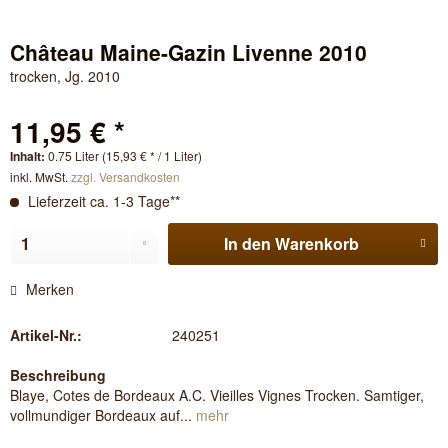
Château Maine-Gazin Livenne 2010
trocken, Jg. 2010
11,95 € *
Inhalt:
0.75 Liter (15,93 € * / 1 Liter)
inkl. MwSt.
zzgl. Versandkosten
Lieferzeit ca. 1-3 Tage**
In den
Warenkorb
Merken
Artikel-Nr.:
240251
Beschreibung
Blaye, Cotes de Bordeaux A.C. Vieilles Vignes Trocken. Samtiger,
vollmundiger Bordeaux auf...
mehr