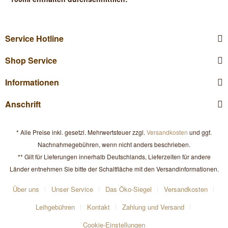
Service Hotline
Shop Service
Informationen
Anschrift
* Alle Preise inkl. gesetzl. Mehrwertsteuer zzgl.
Versandkosten
und ggf.
Nachnahmegebühren, wenn nicht anders beschrieben.
** Gilt für Lieferungen innerhalb Deutschlands, Lieferzeiten für andere
Länder entnehmen Sie bitte der Schaltfläche mit den Versandinformationen.
Über uns
Unser Service
Das Öko-Siegel
Versandkosten
Leihgebühren
Kontakt
Zahlung und Versand
Cookie-Einstellungen