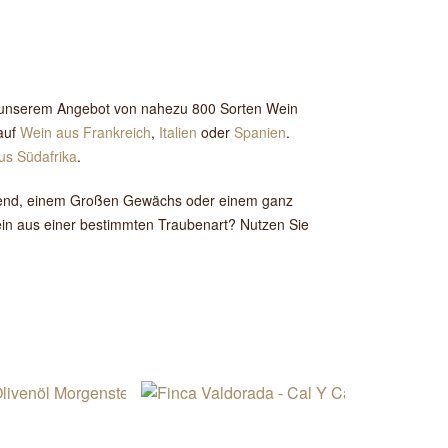
n unserem Angebot von nahezu 800 Sorten Wein
 auf
Wein aus Frankreich
,
Italien
oder
Spanien
.
s Südafrika
.
labend, einem Großen Gewächs oder einem ganz
ein aus einer bestimmten Traubenart? Nutzen Sie