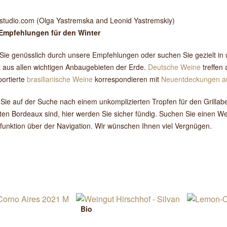
-studio.com (Olga Yastremska and Leonid Yastremskiy)
Empfehlungen für den Winter
Sie genüsslich durch unsere Empfehlungen oder suchen Sie gezielt i
 aus allen wichtigen Anbaugebieten der Erde.
Deutsche Weine
treffen
ortierte
brasilianische Weine
korrespondieren mit
Neuentdeckungen au
 Sie auf der Suche nach einem unkomplizierten Tropfen für den Gril
en Bordeaux sind, hier werden Sie sicher fündig. Suchen Sie einen W
funktion über der Navigation. Wir wünschen Ihnen viel Vergnügen.
Bio