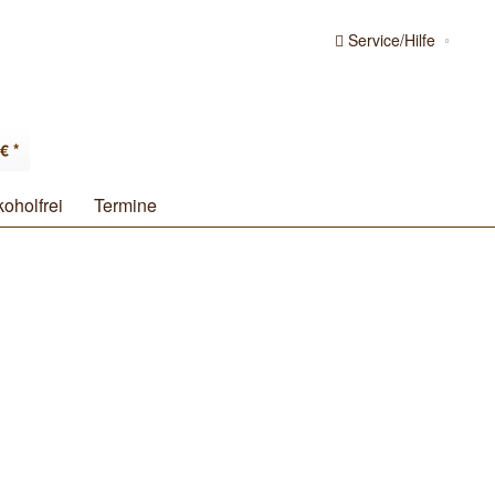
Service/Hilfe
€ *
koholfrei
Termine