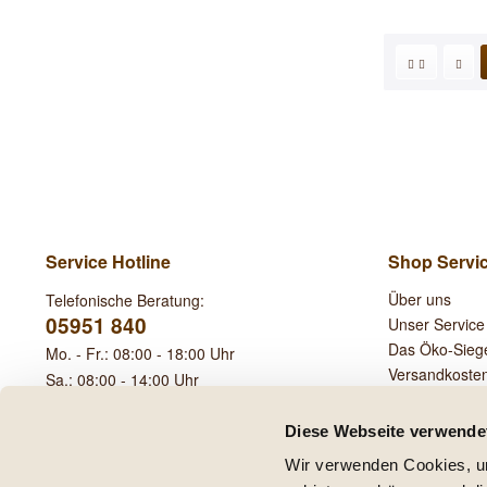
Service Hotline
Shop Servi
Über uns
Telefonische Beratung:
05951 840
Unser Service
Das Öko-Sieg
Mo. - Fr.: 08:00 - 18:00 Uhr
Versandkoste
Sa.: 08:00 - 14:00 Uhr
Leihgebühren
Diese Webseite verwende
Wir verwenden Cookies, um