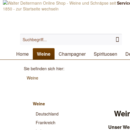
Servic
Home
Weine
Champagner
Spirituosen
De
Sie befinden sich hier:
Weine
Weine
Wei
Deutschland
Frankreich
Unser We