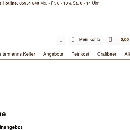
e Hotline: 05951 840
Mo. - Fr. 8 - 18 & Sa. 8 - 14 Uhr
Mein Konto
0,00 
itermanns Keller
Angebote
Feinkost
Craftbeer
Al
ne
inangebot