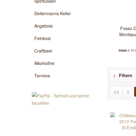
Spirituosen
Deitermanns Keller
Angebote
Fosso C
Montepu
Feinkost
Craftbeer
Inhalt
0.75 
Alkoholfrei
Filtern
Termine