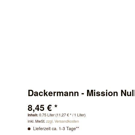
Dackermann - Mission Nul
8,45 € *
Inhalt:
0.75 Liter (11,27 € * / 1 Liter)
inkl. MwSt.
zzgl. Versandkosten
Lieferzeit ca. 1-3 Tage**