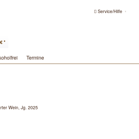
Service/Hilfe
€ *
koholfrei
Termine
erter Wein, Jg. 2025