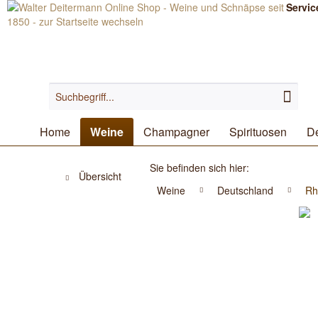
Servic
Home
Weine
Champagner
Spirituosen
De
Sie befinden sich hier:
Übersicht
Weine
Deutschland
Rh