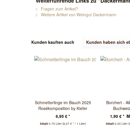
Weiterführende Links zu "Dackermann
Fragen zum Artikel?
Weitere Artikel von Weingut Dackermann
Kunden kauften auch
Kunden haben sich e
Schmetterlinge im Bauch 2025
Borchert - Al
Rosékomposition by Kiefer
Buchweiz
6,95 € *
1,90 € *
M
Inhalt
0.75 Liter
(9,27 € * / 1 Liter)
Inhalt
0.33 Liter
(