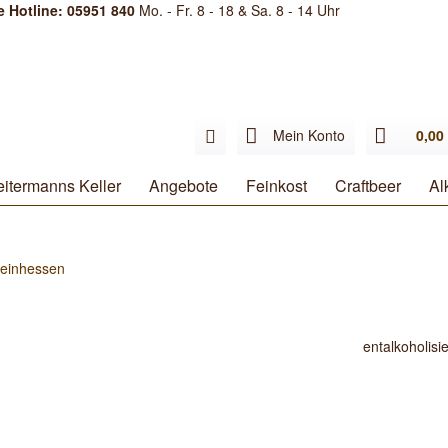
e Hotline: 05951 840
Mo. - Fr. 8 - 18 & Sa. 8 - 14 Uhr
Mein Konto
0,00 
itermanns Keller
Angebote
Feinkost
Craftbeer
Al
einhessen
entalkoholisi