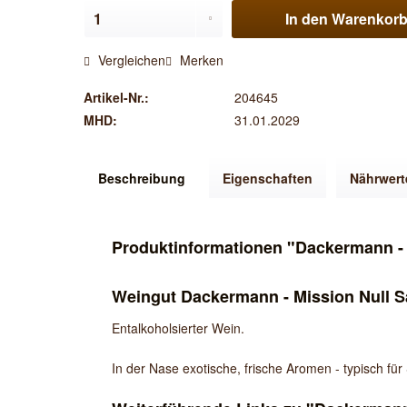
In den
Warenkor
Vergleichen
Merken
Artikel-Nr.:
204645
MHD:
31.01.2029
Beschreibung
Eigenschaften
Nährwert
Produktinformationen "Dackermann - 
Weingut Dackermann - Mission Null S
Entalkoholsierter Wein.
In der Nase exotische, frische Aromen - typisch f