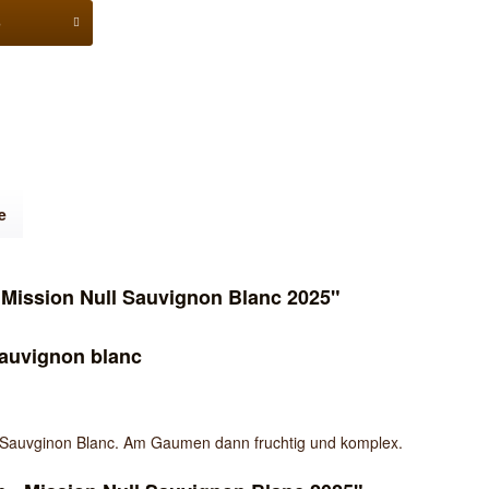
b
e
Mission Null Sauvignon Blanc 2025"
auvignon blanc
ür Sauvginon Blanc. Am Gaumen dann fruchtig und komplex.