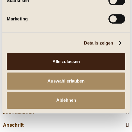
Statistiken
Eigenschaften
Marketing
mehr
Nährwerte
Details zeigen
Kunden kauften auch
Alle zulassen
Kunden haben sich ebenfalls angesehen
Auswahl erlauben
Service Hotline
Shop Service
Ablehnen
Informationen
Anschrift