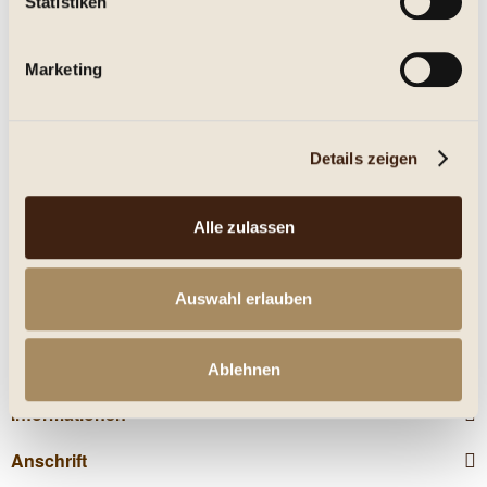
Statistiken
Eigenschaften
Marketing
mehr
Nährwerte
Details zeigen
Kunden kauften auch
Alle zulassen
Kunden haben sich ebenfalls angesehen
Auswahl erlauben
Service Hotline
Shop Service
Ablehnen
Informationen
Anschrift