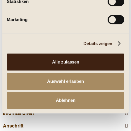
Statistiken
Eigenschaften
Marketing
mehr
Nährwerte
Details zeigen
Kunden kauften auch
Alle zulassen
Kunden haben sich ebenfalls angesehen
Auswahl erlauben
Service Hotline
Shop Service
Ablehnen
Informationen
Anschrift