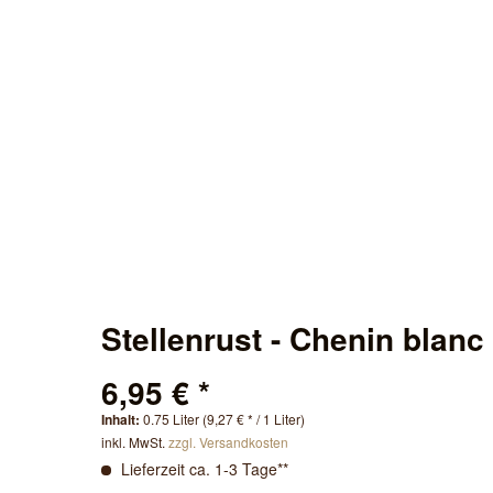
Stellenrust - Chenin blanc
6,95 € *
Inhalt:
0.75 Liter (9,27 € * / 1 Liter)
inkl. MwSt.
zzgl. Versandkosten
Lieferzeit ca. 1-3 Tage**