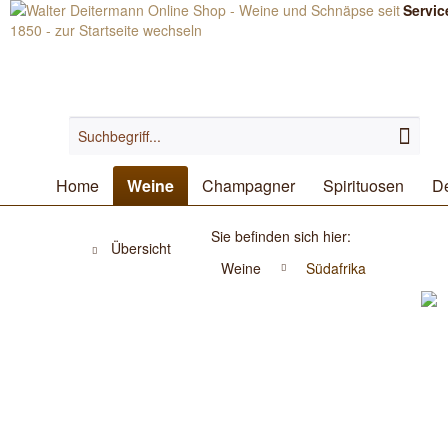
Servic
Home
Weine
Champagner
Spirituosen
De
Sie befinden sich hier:
Übersicht
Weine
Südafrika