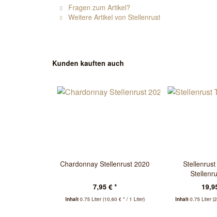
Fragen zum Artikel?
Weitere Artikel von Stellenrust
Kunden kauften auch
Chardonnay Stellenrust 2020
Stellenrust
Stellenr
7,95 € *
19,95
Inhalt
0.75 Liter
(10,60 € * / 1 Liter)
Inhalt
0.75 Liter
(2