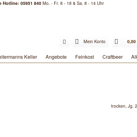
e Hotline: 05951 840
Mo. - Fr. 8 - 18 & Sa. 8 - 14 Uhr
Mein Konto
0,00 
itermanns Keller
Angebote
Feinkost
Craftbeer
Al
trocken, Jg. 