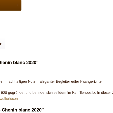
b
e
Chenin blanc 2020"
gen, nachhaltigen Noten. Eleganter Begleiter edler Fischgerichte
928 gegründet und befindet sich seitdem im Familienbesitz. In dieser 
weiterlesen
- Chenin blanc 2020"