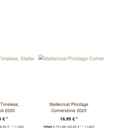
 Timeless,
Stellenrust Pinotage
ust 2020
Cornerstone 2023
 € *
16,95 € *
6,60 € * / 1 Liter)
Inhalt
0.75 Liter
(22,60 € * / 1 Liter)