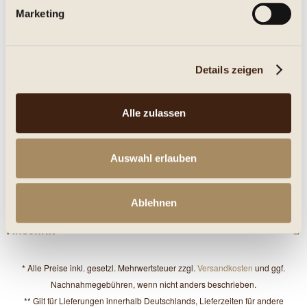
Marketing
Eigenschaften
mehr
Details zeigen
Nährwerte
Alle zulassen
Service Hotline
Auswahl erlauben
Shop Service
Informationen
Ablehnen
Anschrift
* Alle Preise inkl. gesetzl. Mehrwertsteuer zzgl.
Versandkosten
und ggf.
Nachnahmegebühren, wenn nicht anders beschrieben.
** Gilt für Lieferungen innerhalb Deutschlands, Lieferzeiten für andere