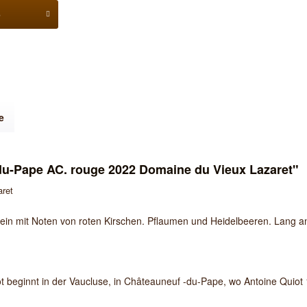
b
e
u-Pape AC. rouge 2022 Domaine du Vieux Lazaret"
ret
wein mit Noten von roten Kirschen. Pflaumen und Heidelbeeren. Lang a
t beginnt in der Vaucluse, in Châteauneuf -du-Pape, wo Antoine Quiot