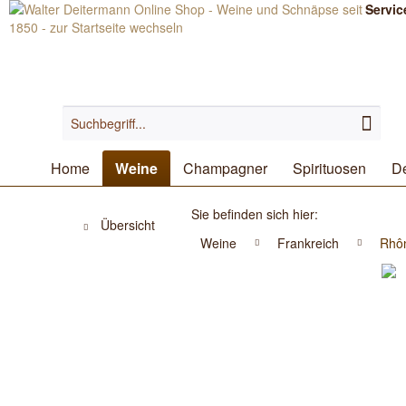
Servic
Home
Weine
Champagner
Spirituosen
De
Sie befinden sich hier:
Übersicht
Weine
Frankreich
Rhô