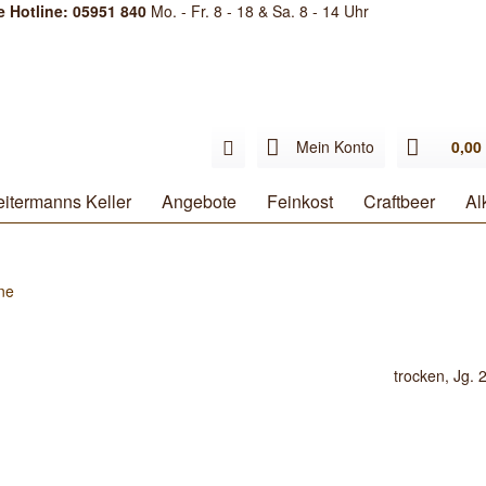
e Hotline: 05951 840
Mo. - Fr. 8 - 18 & Sa. 8 - 14 Uhr
Mein Konto
0,00 
itermanns Keller
Angebote
Feinkost
Craftbeer
Al
ne
trocken, Jg. 