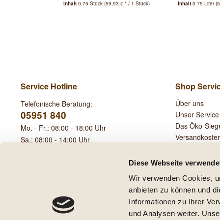
Inhalt
0.75 Stück
(59,93 € * / 1 Stück)
Inhalt
0.75 Liter
(5
Service Hotline
Shop Servi
Über uns
Telefonische Beratung:
05951 840
Unser Service
Das Öko-Sieg
Mo. - Fr.: 08:00 - 18:00 Uhr
Versandkoste
Sa.: 08:00 - 14:00 Uhr
Leihgebühren
Diese Webseite verwende
Wir verwenden Cookies, um
anbieten zu können und di
Informationen zu Ihrer Ve
und Analysen weiter. Unse
* Alle Preise inkl. ge