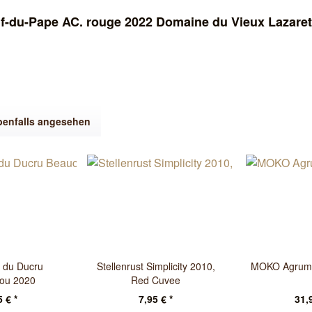
f-du-Pape AC. rouge 2022 Domaine du Vieux Lazaret
benfalls angesehen
u du Ducru
Stellenrust Simplicity 2010,
MOKO Agrum 
lou 2020
Red Cuvee
 € *
7,95 € *
31,