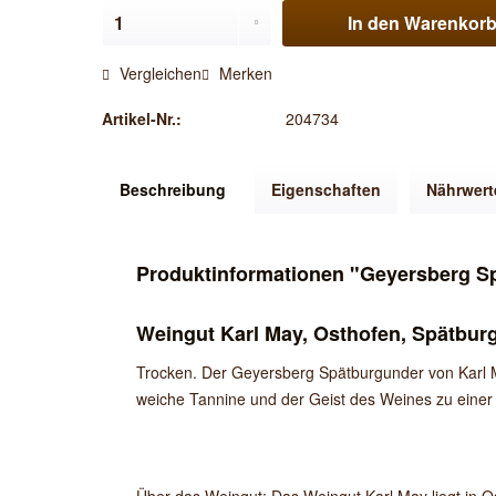
In den
Warenkor
Vergleichen
Merken
Artikel-Nr.:
204734
Beschreibung
Eigenschaften
Nährwert
Produktinformationen "Geyersberg Sp
Weingut Karl May, Osthofen, Spätburg
Trocken. Der Geyersberg Spätburgunder von Karl Ma
weiche Tannine und der Geist des Weines zu einer 