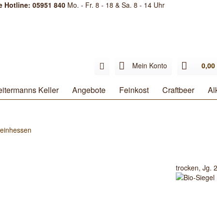
e Hotline: 05951 840
Mo. - Fr. 8 - 18 & Sa. 8 - 14 Uhr
Mein Konto
0,00 
itermanns Keller
Angebote
Feinkost
Craftbeer
Al
einhessen
trocken, Jg. 