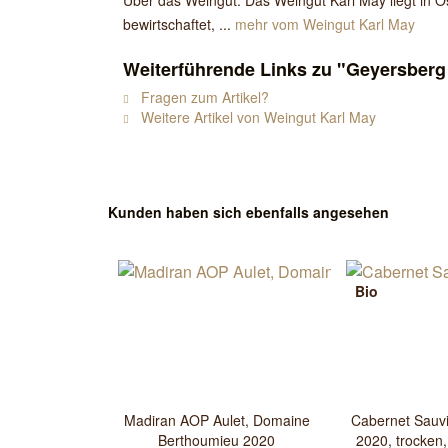
Über das Weingut: Das Weingut Karl May liegt in 
bewirtschaftet, ...
mehr vom Weingut Karl May
Weiterführende Links zu "Geyersberg
Fragen zum Artikel?
Weitere Artikel von Weingut Karl May
Kunden haben sich ebenfalls angesehen
Bio
Madiran AOP Aulet, Domaine
Cabernet Sauv
Berthoumieu 2020
2020, trocken,