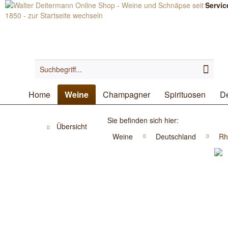
Servic
Home
Weine
Champagner
Spirituosen
De
Sie befinden sich hier:
Übersicht
Weine
Deutschland
Rh