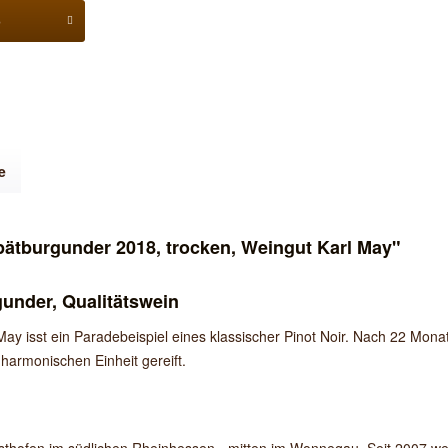
b
e
ätburgunder 2018, trocken, Weingut Karl May"
under, Qualitätswein
y isst ein Paradebeispiel eines klassischer Pinot Noir. Nach 22 Mon
harmonischen Einheit gereift.