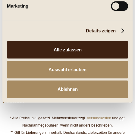
Marketing
Eigenschaften
mehr
Details zeigen
Nährwerte
Alle zulassen
Service Hotline
Auswahl erlauben
Shop Service
Informationen
Ablehnen
Anschrift
* Alle Preise inkl. gesetzl. Mehrwertsteuer zzgl.
Versandkosten
und ggf.
Nachnahmegebühren, wenn nicht anders beschrieben.
** Gilt für Lieferungen innerhalb Deutschlands, Lieferzeiten für andere