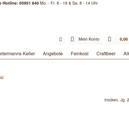
e Hotline: 05951 840
Mo. - Fr. 8 - 18 & Sa. 8 - 14 Uhr
Mein Konto
0,00 
itermanns Keller
Angebote
Feinkost
Craftbeer
Al
alz
trocken, Jg. 