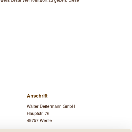
jeweils beste Wein-Antwort zu geben. Diese
Anschrift
Walter Deitermann GmbH
Hauptstr. 76
49757 Werlte