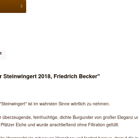
b
e
Steinwingert 2018, Friedrich Becker"
teinwingert" ist im wahrsten Sinne wörtlich zu nehmen.
r überzeugende, feinfruchtige, dichte Burgunder von großer Eleganz u
 Pfätzer Eiche und wurde anschließend ohne Filtration gefüllt.