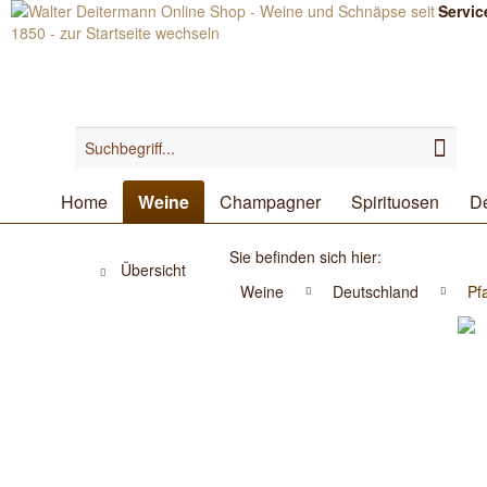
Servic
Home
Weine
Champagner
Spirituosen
De
Sie befinden sich hier:
Übersicht
Weine
Deutschland
Pf