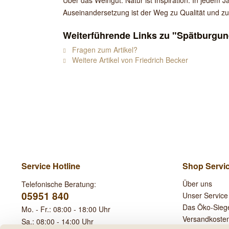
Über das Weingut: Natur ist Inspiration. In jedem 
Auseinandersetzung ist der Weg zu Qualität und zu
Weiterführende Links zu "Spätburgund
Fragen zum Artikel?
Weitere Artikel von Friedrich Becker
Service Hotline
Shop Servi
Über uns
Telefonische Beratung:
05951 840
Unser Service
Das Öko-Sieg
Mo. - Fr.: 08:00 - 18:00 Uhr
Versandkoste
Sa.: 08:00 - 14:00 Uhr