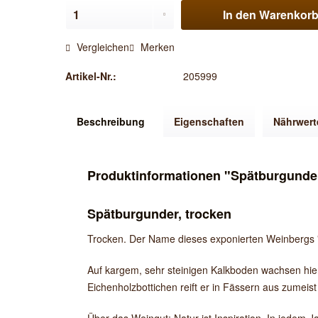
In den
Warenkor
Vergleichen
Merken
Artikel-Nr.:
205999
Beschreibung
Eigenschaften
Nährwert
Produktinformationen "Spätburgunder 
Spätburgunder, trocken
Trocken. Der Name dieses exponierten Weinbergs "S
Auf kargem, sehr steinigen Kalkboden wachsen hie
Eichenholzbottichen reift er in Fässern aus zumeist