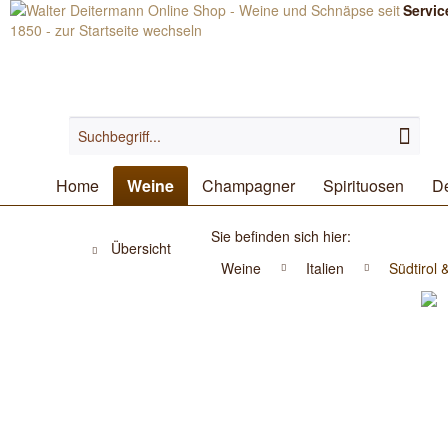
Servic
Home
Weine
Champagner
Spirituosen
De
Sie befinden sich hier:
Übersicht
Weine
Italien
Südtirol 