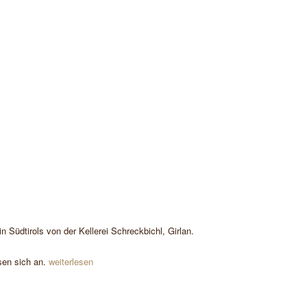
in Südtirols
von der Kellerei Schreckbichl, Girlan
.
ssen sich an.
weiterlesen