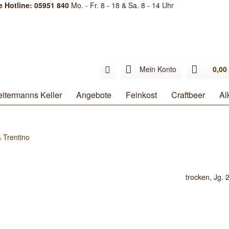
e Hotline: 05951 840
Mo. - Fr. 8 - 18 & Sa. 8 - 14 Uhr
Mein Konto
0,00 
itermanns Keller
Angebote
Feinkost
Craftbeer
Al
& Trentino
trocken, Jg. 