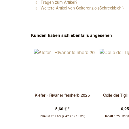
Fragen zum Artikel?
Weitere Artikel von Colterenzio (Schreckbichl)
Kunden haben sich ebenfalls angesehen
Kiefer - Rivaner feinherb 2025
Colle dei Tigli
5,60 € *
6,25
Inhalt
0.75 Liter
(7,47 € * / 1 Liter)
Inhalt
0.75 Liter
(