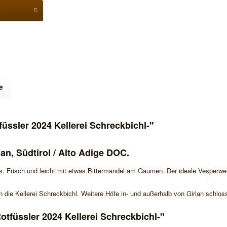
b
e
üssler 2024 Kellerei Schreckbichl-"
lan, Südtirol / Alto Adige DOC.
s. Frisch und leicht mit etwas Bittermandel am Gaumen. Der ideale Vesperwe
 die Kellerei Schreckbichl. Weitere Höfe in- und außerhalb von Girlan schlo
tfüssler 2024 Kellerei Schreckbichl-"