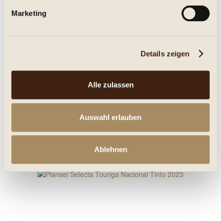
Marketing
Plansel Selecta Touriga Franca Tinto 2021
trocken, Jg. 2021
Details zeigen
18,95 € *
Alle zulassen
0.75 Liter
(25,27 € * / 1 Liter)
Inhalt
Auswahl erlauben
Details
Merken
Ablehnen