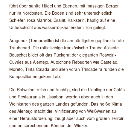
führt über sanfte Hügel und Ebenen, mit massigen Bergen
nur im Nordosten. Die Böden sind sehr unterschiedlich:
Schiefer, rosa Marmor, Granit, Kalkstein, häufig auf eine
Unterschicht aus wasserrückhaltendem Ton gelegt.
Aragonez (Tempranillo) ist die am häufigsten gepflanzte rote
Traubenart. Die rotfleischige französische Traube Alicante
Bouschet bildet oft das Rückgrat der eleganten Rotwein-
Cuvées aus Alentejo. Autochone Rebsorten wie Castelão,
Moreto, Tinta Caiada und allen voran Trincadeira runden die
Kompositionen gekonnt ab.
Die Rotweine, reich und fruchtig, sind die Lieblinge der Cafés
und Restaurants in Lissabon, werden aber auch in den
Weinkarten des ganzen Landes gefunden. Das heiße Klima
des Alentejo macht die Vinifizierung von Weißweinen zu
einer Herausforderung, zeugt aber auch vom großen Terroir
und entsprechendem Können der Winzer.