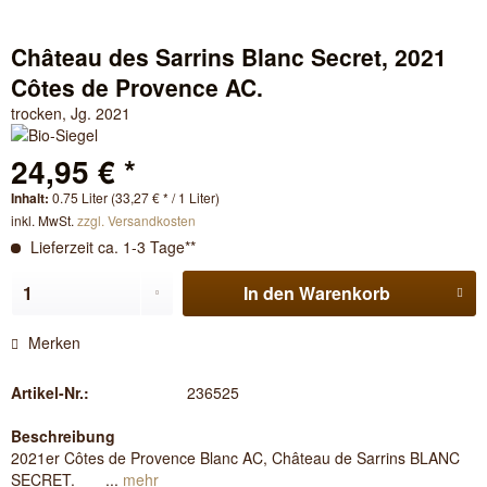
Château des Sarrins Blanc Secret, 2021
Côtes de Provence AC.
trocken, Jg. 2021
24,95 € *
Inhalt:
0.75 Liter (33,27 € * / 1 Liter)
inkl. MwSt.
zzgl. Versandkosten
Lieferzeit ca. 1-3 Tage**
In den
Warenkorb
Merken
Artikel-Nr.:
236525
Beschreibung
2021er Côtes de Provence Blanc AC, Château de Sarrins BLANC
SECRET. ...
mehr