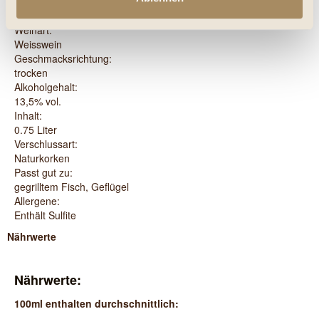
Rebsorte:
Rolle
Weinart:
Weisswein
Geschmacksrichtung:
trocken
Alkoholgehalt:
13,5% vol.
Inhalt:
0.75 Liter
Verschlussart:
Naturkorken
Passt gut zu:
gegrilltem Fisch, Geflügel
Allergene:
Enthält Sulfite
Nährwerte
Nährwerte:
100ml enthalten durchschnittlich: