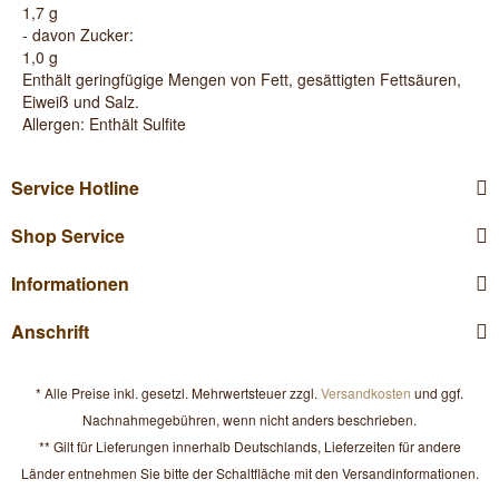
1,7 g
- davon Zucker:
1,0 g
Enthält geringfügige Mengen von Fett, gesättigten Fettsäuren,
Eiweiß und Salz.
Allergen: Enthält Sulfite
Service Hotline
Shop Service
Informationen
Anschrift
* Alle Preise inkl. gesetzl. Mehrwertsteuer zzgl.
Versandkosten
und ggf.
Nachnahmegebühren, wenn nicht anders beschrieben.
** Gilt für Lieferungen innerhalb Deutschlands, Lieferzeiten für andere
Länder entnehmen Sie bitte der Schaltfläche mit den Versandinformationen.