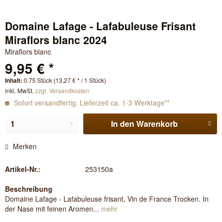
Domaine Lafage - Lafabuleuse Frisant
Miraflors blanc 2024
Miraflors blanc
9,95 € *
Inhalt:
0.75 Stück (13,27 € * / 1 Stück)
inkl. MwSt.
zzgl. Versandkosten
Sofort versandfertig, Lieferzeit ca. 1-3 Werktage**
In den
Warenkorb
Merken
Artikel-Nr.:
253150a
Beschreibung
Domaine Lafage - Lafabuleuse frisant, Vin de France Trocken. In
der Nase mit feinen Aromen...
mehr