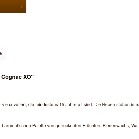
b
e
t Cognac XO"
ie cuvetiert, die mindestens 15 Jahre alt sind. Die Reben stehen in e
und aromatischen Palette von getrockneten Früchten, Bienenwachs, Wa