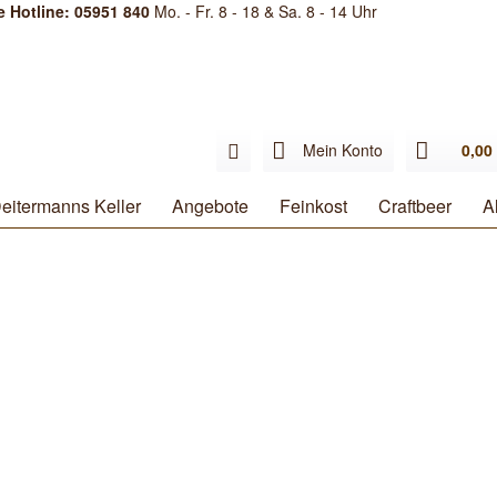
e Hotline: 05951 840
Mo. - Fr. 8 - 18 & Sa. 8 - 14 Uhr
Mein Konto
0,00 
eitermanns Keller
Angebote
Feinkost
Craftbeer
A