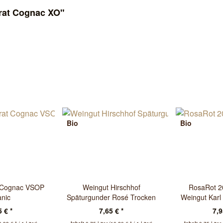
rat Cognac XO"
Bio
Bio
t Cognac VSOP
Weingut Hirschhof
RosaRot 2
nic
Späturgunder Rosé Trocken
Weingut Karl
2025
 € *
7,65 € *
7,9