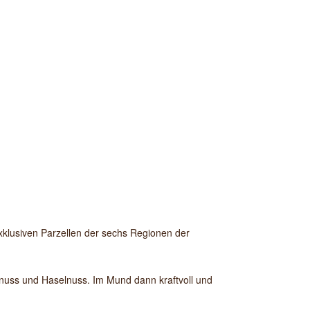
xklusiven Parzellen der sechs Regionen der
lnuss und Haselnuss. Im Mund dann kraftvoll und