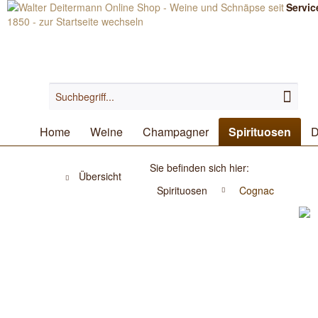
Servic
Home
Weine
Champagner
Spirituosen
D
Sie befinden sich hier:
Übersicht
Spirituosen
Cognac