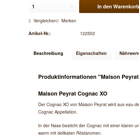
In den
Warenkor
Vergleichen
Merken
Artikel-Nr.:
122502
Beschreibung
Eigenschaften
Nährwert
Produktinformationen "Maison Peyra
Maison Peyrat Cognac XO
Der Cognac XO von Maison Peyrat wird aus eau-de-v
Cognac Appellation.
In der Nase besticht der Cognac mit einer klaren 
warm mit delikaten Röstaromen.