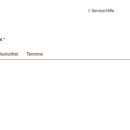
Service/Hilfe
€ *
lkoholfrei
Termine