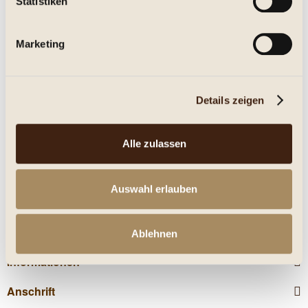
Statistiken
Eigenschaften
Marketing
mehr
Nährwerte
Details zeigen
Kunden kauften auch
Alle zulassen
Kunden haben sich ebenfalls angesehen
Auswahl erlauben
Service Hotline
Shop Service
Ablehnen
Informationen
Anschrift