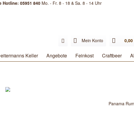
e Hotline: 05951 840
Mo. - Fr. 8 - 18 & Sa. 8 - 14 Uhr
Mein Konto
0,00 
eitermanns Keller
Angebote
Feinkost
Craftbeer
A
Panama Ru