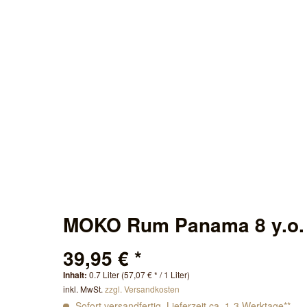
MOKO Rum Panama 8 y.o. 
39,95 € *
Inhalt:
0.7 Liter (57,07 € * / 1 Liter)
inkl. MwSt.
zzgl. Versandkosten
Sofort versandfertig, Lieferzeit ca. 1-3 Werktage**