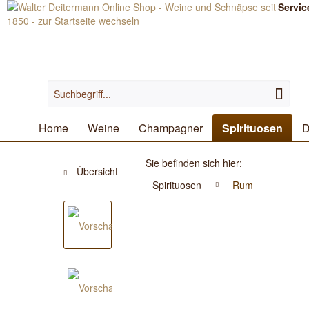
Servic
Home
Weine
Champagner
Spirituosen
D
Sie befinden sich hier:
Übersicht
Spirituosen
Rum