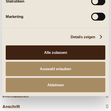
Statistiken
Eigenschaften
Marketing
mehr
Nährwerte
Details zeigen
Kunden kauften auch
Alle zulassen
Kunden haben sich ebenfalls angesehen
Auswahl erlauben
Service Hotline
Shop Service
Ablehnen
Informationen
Anschrift