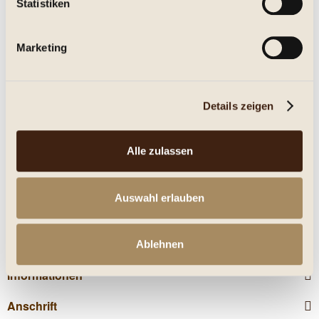
Statistiken
Eigenschaften
Marketing
mehr
Nährwerte
Details zeigen
Kunden kauften auch
Alle zulassen
Kunden haben sich ebenfalls angesehen
Auswahl erlauben
Service Hotline
Shop Service
Ablehnen
Informationen
Anschrift