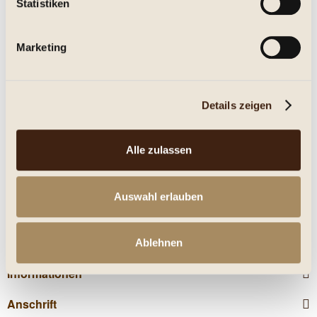
Statistiken
Eigenschaften
Marketing
mehr
Nährwerte
Details zeigen
Kunden kauften auch
Alle zulassen
Kunden haben sich ebenfalls angesehen
Auswahl erlauben
Service Hotline
Shop Service
Ablehnen
Informationen
Anschrift